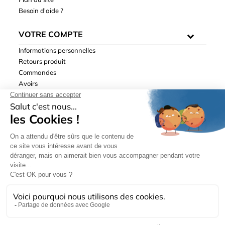
Besoin d'aide ?
VOTRE COMPTE
Informations personnelles
Retours produit
Commandes
Avoirs
Adresses
Bons de réduction
Mentions légales
|
Données personnelles
|
Conditions générales
de ventes
| © Hydrodis 2003-2026. Tous droits réservés