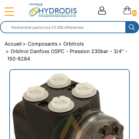
0
Accueil
Composants
Orbitrols
Orbitrol Danfoss OSPC - Pression 230bar - 3/4" -
150-8284