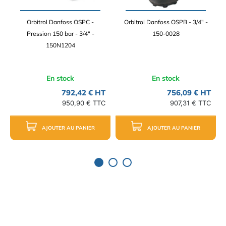
Orbitrol Danfoss OSPC -
Orbitrol Danfoss OSPB - 3/4" -
Pression 150 bar - 3/4" -
150-0028
150N1204
En stock
En stock
792,42 € HT
756,09 € HT
950,90 € TTC
907,31 € TTC
AJOUTER AU PANIER
AJOUTER AU PANIER