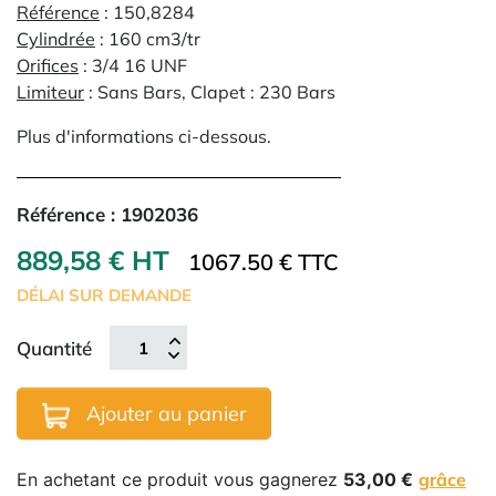
Référence
: 150,8284
Cylindrée
: 160 cm3/tr
Orifices
: 3/4 16 UNF
Limiteur
: Sans Bars, Clapet : 230 Bars
Plus d'informations ci-dessous.
Référence :
1902036
889,58 € HT
1067.50 € TTC
DÉLAI SUR DEMANDE
Quantité
Ajouter au panier
En achetant ce produit vous gagnerez
53,00 €
grâce