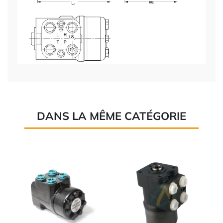
DANS LA MÊME CATÉGORIE