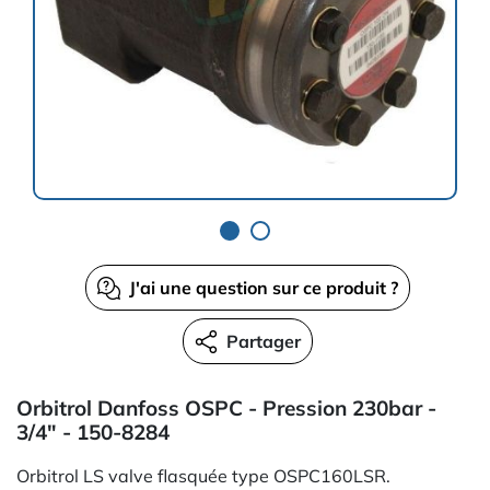
J'ai une question sur ce produit ?
Partager
Orbitrol Danfoss OSPC - Pression 230bar -
3/4" - 150-8284
Orbitrol LS valve flasquée type OSPC160LSR.