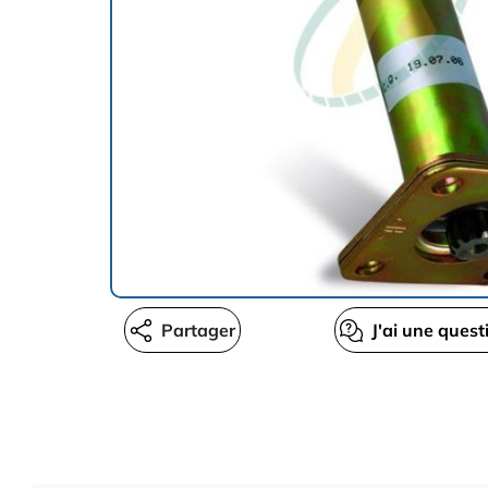
Partager
J'ai une quest