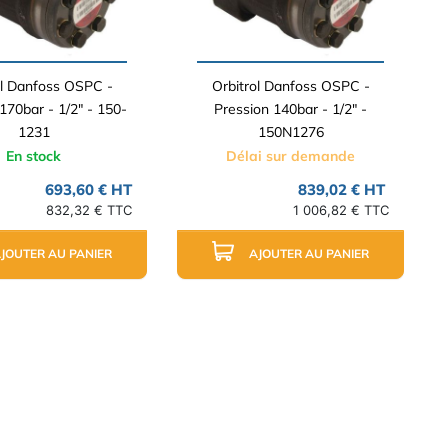
ol Danfoss OSPC -
Orbitrol Danfoss OSPC -
170bar - 1/2" - 150-
Pression 140bar - 1/2" -
1231
150N1276
En stock
Délai sur demande
693,60 € HT
839,02 € HT
832,32 € TTC
1 006,82 € TTC
JOUTER AU PANIER
AJOUTER AU PANIER