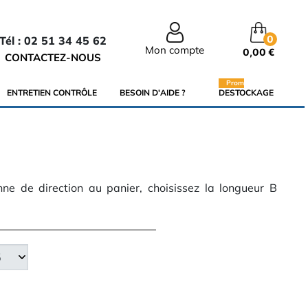
0
Tél : 02 51 34 45 62
Mon compte
0,00 €
CONTACTEZ-NOUS
Promo
ENTRETIEN CONTRÔLE
BESOIN D'AIDE ?
DESTOCKAGE
nne de direction au panier, choisissez la longueur B