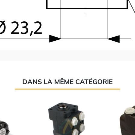
DANS LA MÊME CATÉGORIE