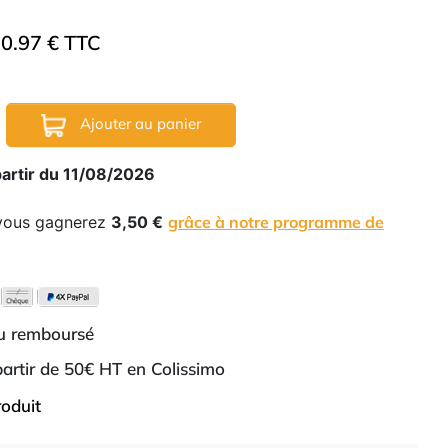
0.97 € TTC
Ajouter au panier
partir du 11/08/2026
 vous gagnerez
3,50 €
grâce à notre programme de
ou remboursé
 partir de 50€ HT en Colissimo
roduit