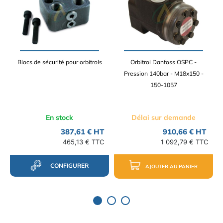
Blocs de sécurité pour orbitrols
Orbitrol Danfoss OSPC -
Pression 140bar - M18x150 -
150-1057
En stock
Délai sur demande
387,61 € HT
910,66 € HT
465,13 € TTC
1 092,79 € TTC
CONFIGURER
AJOUTER AU PANIER