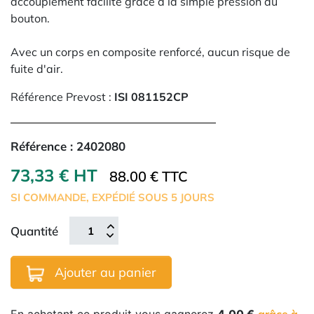
accouplement facilité grâce à la simple pression du
bouton.
Avec un corps en composite renforcé, aucun risque de
fuite d'air.
Référence Prevost :
ISI 081152CP
Référence :
2402080
73,33 € HT
88.00 € TTC
SI COMMANDE, EXPÉDIÉ SOUS 5 JOURS
Quantité
Ajouter au panier