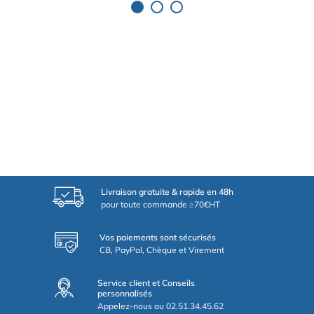
Livraison gratuite & rapide en 48h
pour toute commande ≥70€HT
Vos paiements sont sécurisés
CB, PayPal, Chèque et Virement
Service client et Conseils
personnalisés
Appelez-nous au 02.51.34.45.62