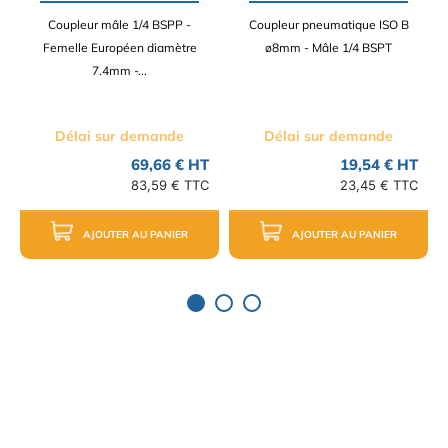
Coupleur mâle 1/4 BSPP -
Coupleur pneumatique ISO B
Femelle Européen diamètre
ø8mm - Mâle 1/4 BSPT
7.4mm -...
Délai sur demande
Délai sur demande
69,66 € HT
19,54 € HT
83,59 € TTC
23,45 € TTC
AJOUTER AU PANIER
AJOUTER AU PANIER