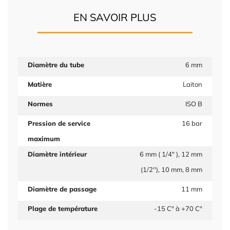
EN SAVOIR PLUS
Diamètre du tube
6 mm
Matière
Laiton
Normes
ISO B
Pression de service
16 bar
maximum
Diamètre intérieur
6 mm ( 1/4" ), 12 mm
(1/2''), 10 mm, 8 mm
Diamètre de passage
11 mm
Plage de température
-15 C° à +70 C°