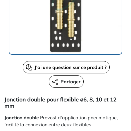
J'ai une question sur ce produit ?
Partager
Jonction double pour flexible ø6, 8, 10 et 12
mm
Jonction double
Prevost d'application pneumatique,
facilité la connexion entre deux flexibles.