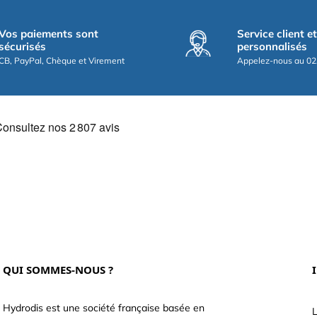
Vos paiements sont
Service client e
sécurisés
personnalisés
CB, PayPal, Chèque et Virement
Appelez-nous au 02
QUI SOMMES-NOUS ?
Hydrodis est une société française basée en
L