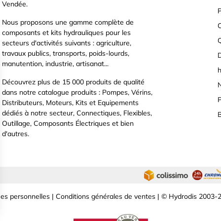
Vendée.
P
Nous proposons une gamme complète de
C
composants et kits hydrauliques pour les
secteurs d'activités suivants : agriculture,
travaux publics, transports, poids-lourds,
D
manutention, industrie, artisanat...
h
Découvrez plus de 15 000 produits de qualité
N
dans notre catalogue produits : Pompes, Vérins,
P
Distributeurs, Moteurs, Kits et Equipements
dédiés à notre secteur, Connectiques, Flexibles,
B
Outillage, Composants Électriques et bien
d'autres.
es personnelles
|
Conditions générales de ventes
| © Hydrodis 2003-2