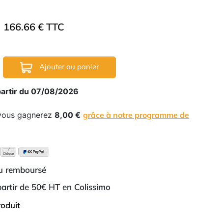
166.66 € TTC
Ajouter au panier
partir du 07/08/2026
 vous gagnerez
8,00 €
grâce à notre programme de
ou remboursé
 partir de 50€ HT en Colissimo
roduit