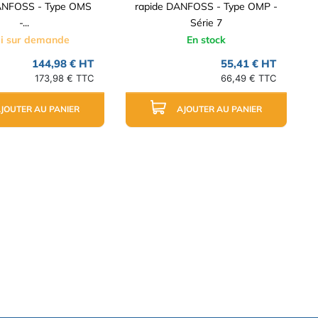
ANFOSS - Type OMS
rapide DANFOSS - Type OMP -
-...
Série 7
i sur demande
En stock
144,98 € HT
55,41 € HT
173,98 € TTC
66,49 € TTC
JOUTER AU PANIER
AJOUTER AU PANIER