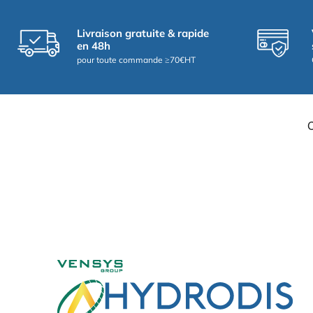
Livraison gratuite & rapide
en 48h
pour toute commande ≥70€HT