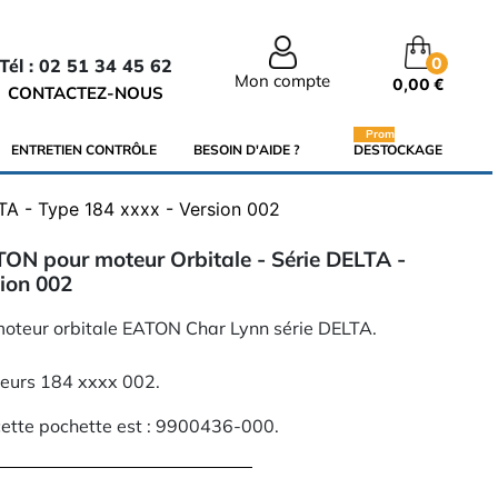
0
Tél : 02 51 34 45 62
Mon compte
0,00 €
CONTACTEZ-NOUS
Promo
ENTRETIEN CONTRÔLE
BESOIN D'AIDE ?
DESTOCKAGE
TA - Type 184 xxxx - Version 002
TON pour moteur Orbitale - Série DELTA -
sion 002
 moteur orbitale EATON Char Lynn série DELTA.
eurs 184 xxxx 002.
ette pochette est : 9900436-000.