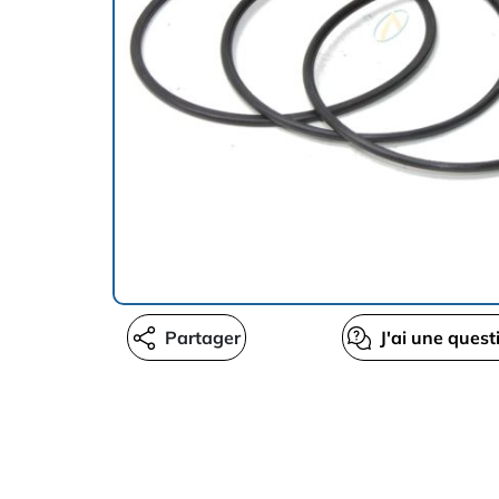
Partager
J'ai une quest