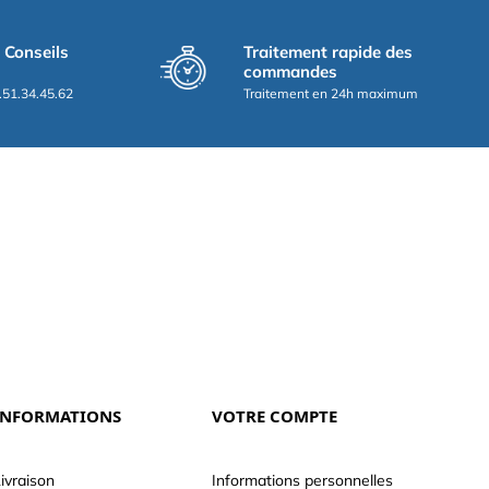
t Conseils
Traitement rapide des
commandes
.51.34.45.62
Traitement en 24h maximum
INFORMATIONS
VOTRE COMPTE
ivraison
Informations personnelles