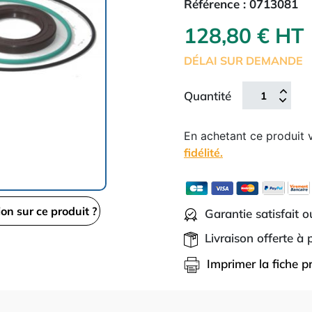
Référence :
0713081
128,80 € HT
DÉLAI SUR DEMANDE
Quantité
En achetant ce produit
fidélité.
ion sur ce produit ?
Garantie satisfait 
Livraison offerte à
Imprimer la fiche p