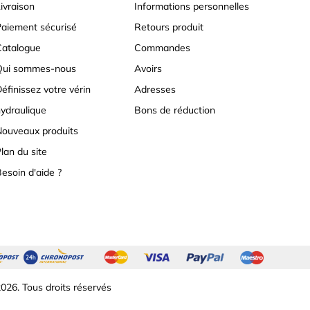
ivraison
Informations personnelles
aiement sécurisé
Retours produit
atalogue
Commandes
Qui sommes-nous
Avoirs
éfinissez votre vérin
Adresses
ydraulique
Bons de réduction
ouveaux produits
lan du site
esoin d'aide ?
026. Tous droits réservés