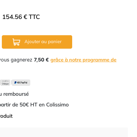
154.56 € TTC
Ajouter au panier
 vous gagnerez
7,50 €
grâce à notre programme de
ou remboursé
 partir de 50€ HT en Colissimo
roduit