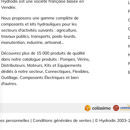
Hydrodis est une société française basée en
L
Vendée.
P
Nous proposons une gamme complète de
C
composants et kits hydrauliques pour les
secteurs d'activités suivants : agriculture,
travaux publics, transports, poids-lourds,
D
manutention, industrie, artisanat...
h
Découvrez plus de 15 000 produits de qualité
N
dans notre catalogue produits : Pompes, Vérins,
P
Distributeurs, Moteurs, Kits et Equipements
dédiés à notre secteur, Connectiques, Flexibles,
B
Outillage, Composants Électriques et bien
d'autres.
es personnelles
|
Conditions générales de ventes
| © Hydrodis 2003-2