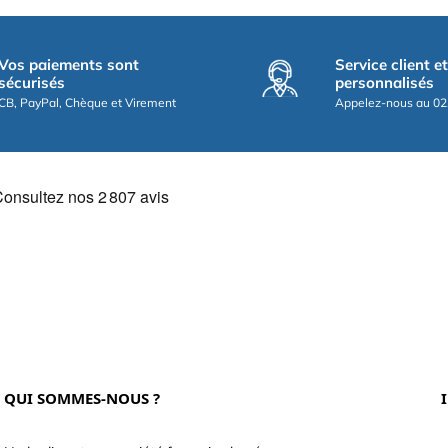
Vos paiements sont
Service client e
sécurisés
personnalisés
CB, PayPal, Chèque et Virement
Appelez-nous au 02
QUI SOMMES-NOUS ?