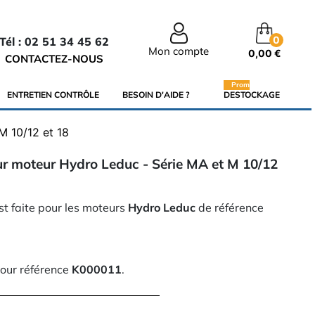
0
Tél : 02 51 34 45 62
Mon compte
0,00 €
CONTACTEZ-NOUS
Promo
ENTRETIEN CONTRÔLE
BESOIN D'AIDE ?
DESTOCKAGE
M 10/12 et 18
ur moteur Hydro Leduc - Série MA et M 10/12
st faite pour les moteurs
Hydro Leduc
de référence
pour référence
K000011
.