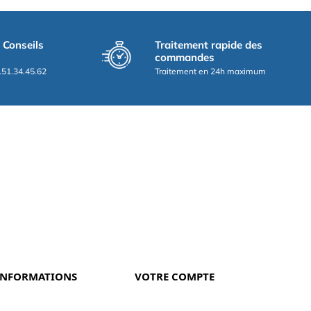
t Conseils
Traitement rapide des
commandes
.51.34.45.62
Traitement en 24h maximum
INFORMATIONS
VOTRE COMPTE