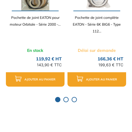
Pochette de joint EATON pour
Pochette de joint complète
moteur Orbitale - Série 2000 -...
EATON - Série 6K BIG6 - Type
112...
En stock
Délai sur demande
119,92 € HT
166,36 € HT
143,90 € TTC
199,63 € TTC
AJOUTER AU PANIER
AJOUTER AU PANIER