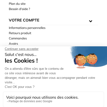
Plan du site
Besoin d'aide ?
VOTRE COMPTE
Informations personnelles
Retours produit
Commandes
Avoirs
Adresses
Bons de réduction
Mentions légales
|
Données personnelles
|
Conditions générales
de ventes
| © Hydrodis 2003-2026. Tous droits réservés