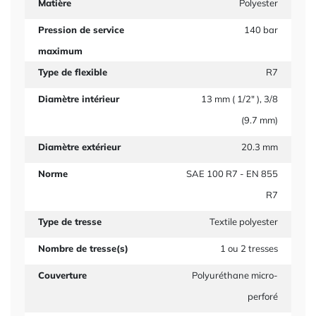
Matière
Polyester
Pression de service
140 bar
maximum
Type de flexible
R7
Diamètre intérieur
13 mm ( 1/2" ), 3/8
(9.7 mm)
Diamètre extérieur
20.3 mm
Norme
SAE 100 R7 - EN 855
R7
Type de tresse
Textile polyester
Nombre de tresse(s)
1 ou 2 tresses
Couverture
Polyuréthane micro-
perforé