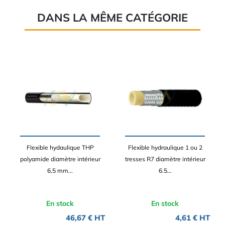
DANS LA MÊME CATÉGORIE
Flexible hydaulique THP
Flexible hydraulique 1 ou 2
polyamide diamètre intérieur
tresses R7 diamètre intérieur
6,5 mm...
6.5...
En stock
En stock
46,67 € HT
4,61 € HT