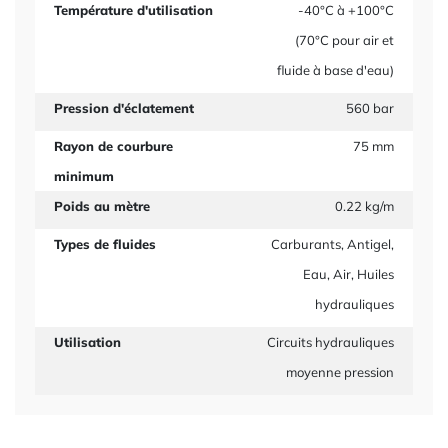
Température d'utilisation
-40°C à +100°C
(70°C pour air et
fluide à base d'eau)
Pression d'éclatement
560 bar
Rayon de courbure
75 mm
minimum
Poids au mètre
0.22 kg/m
Types de fluides
Carburants, Antigel,
Eau, Air, Huiles
hydrauliques
Utilisation
Circuits hydrauliques
moyenne pression