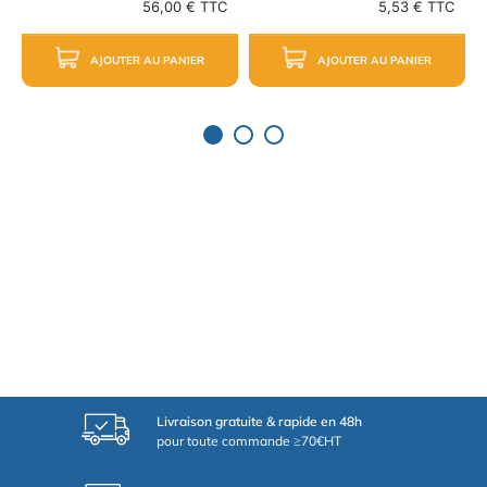
56,00 € TTC
5,53 € TTC
AJOUTER AU PANIER
AJOUTER AU PANIER
Livraison gratuite & rapide en 48h
pour toute commande ≥70€HT