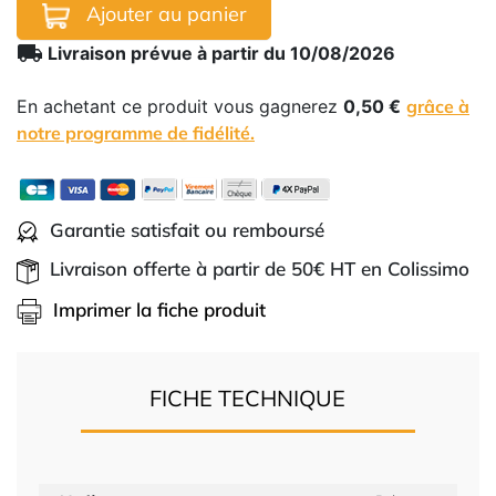
Ajouter au panier
local_shipping
Livraison prévue à partir du 10/08/2026
En achetant ce produit vous gagnerez
0,50 €
grâce à
notre programme de fidélité.
Garantie satisfait ou remboursé
Livraison offerte à partir de 50€ HT en Colissimo
Imprimer la fiche produit
FICHE TECHNIQUE