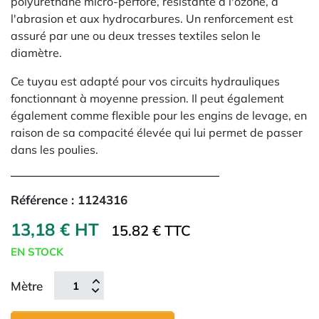
polyuréthane micro-perforé, résistante à l'ozone, à
l'abrasion et aux hydrocarbures. Un renforcement est
assuré par une ou deux tresses textiles selon le
diamètre.
Ce tuyau est adapté pour vos circuits hydrauliques
fonctionnant à moyenne pression. Il peut également
également comme flexible pour les engins de levage, en
raison de sa compacité élevée qui lui permet de passer
dans les poulies.
Référence :
1124316
13,18 € HT
15.82 € TTC
EN STOCK
Mètre