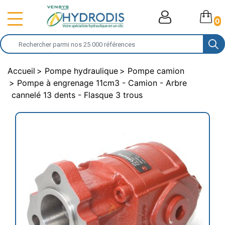
0
Accueil
Pompe hydraulique
Pompe camion
Pompe à engrenage 11cm3 - Camion - Arbre
cannelé 13 dents - Flasque 3 trous