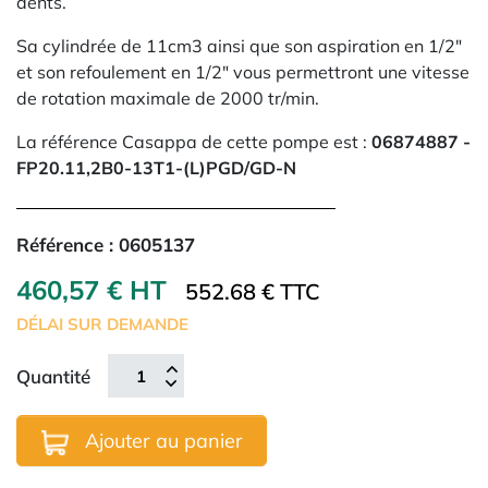
dents.
Sa cylindrée de 11cm3 ainsi que son aspiration en 1/2"
et son refoulement en 1/2" vous permettront une vitesse
de rotation maximale de 2000 tr/min.
La référence Casappa de cette pompe est :
06874887 -
FP20.11,2B0-13T1-(L)PGD/GD-N
Référence :
0605137
460,57 € HT
552.68 € TTC
DÉLAI SUR DEMANDE
Quantité
Ajouter au panier