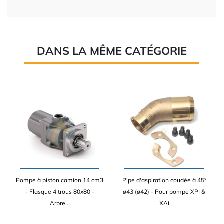
DANS LA MÊME CATÉGORIE
Pompe à piston camion 14 cm3
Pipe d'aspiration coudée à 45°
- Flasque 4 trous 80x80 -
ø43 (ø42) - Pour pompe XPI &
Arbre...
XAi