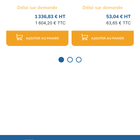
Délai sur demande
Délai sur demande
1 336,83 € HT
53,04 € HT
1 604,20 € TTC
63,65 € TTC
AJOUTER AU PANIER
AJOUTER AU PANIER