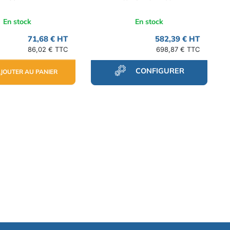
En stock
En stock
71,68 € HT
582,39 € HT
86,02 € TTC
698,87 € TTC
CONFIGURER
JOUTER AU PANIER