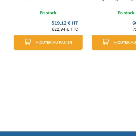
En stock
En stock
519,12 € HT
6
622,94 € TTC
7
AJOUTER AU PANIER
AJOUTER AU