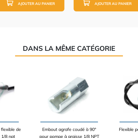
AJOUTER AU PANIER
AJOUTER AU PANIER
DANS LA MÊME CATÉGORIE
flexible de
Embout agrafe coudé à 90°
Flexible 
 1/8 npt
pour pompe à graisse 1/8 NPT