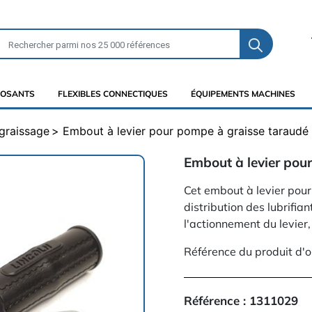
OSANTS
FLEXIBLES CONNECTIQUES
ÉQUIPEMENTS MACHINES
graissage
Embout à levier pour pompe à graisse taraudé 
Embout à levier pou
Cet embout à levier pou
distribution des lubrifia
l'actionnement du levier,
Référence du produit d'o
Référence :
1311029