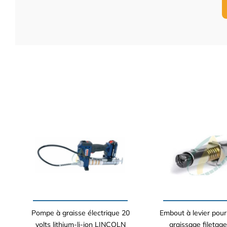
Pompe à graisse électrique 20
Embout à levier pour 
volts lithium-li-ion LINCOLN
graissage filetage