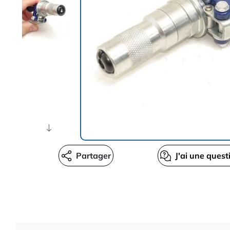
Partager
J'ai une quest