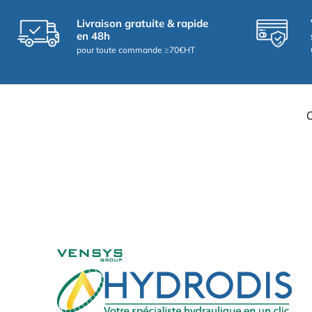
Livraison gratuite & rapide
en 48h
pour toute commande ≥70€HT