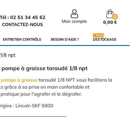
0
Tél : 02 51 34 45 62
Mon compte
0,00 €
CONTACTEZ-NOUS
Promo
ENTRETIEN CONTRÔLE
BESOIN D'AIDE ?
DESTOCKAGE
1/8 npt
r pompe à graisse taraudé 1/8 npt
r
pompe à graisse
taraudé 1/8 NPT vous facilitera la
nts grâce à sa prise en main confortable et
 pratique pour l'agrafer et le dégrafer.
rigine : Lincoln SKF 5900