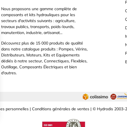
P
Nous proposons une gamme complète de
C
composants et kits hydrauliques pour les
secteurs d'activités suivants : agriculture,
travaux publics, transports, poids-lourds,
D
manutention, industrie, artisanat...
h
Découvrez plus de 15 000 produits de qualité
N
dans notre catalogue produits : Pompes, Vérins,
P
Distributeurs, Moteurs, Kits et Equipements
dédiés à notre secteur, Connectiques, Flexibles,
B
Outillage, Composants Électriques et bien
d'autres.
es personnelles
|
Conditions générales de ventes
| © Hydrodis 2003-2