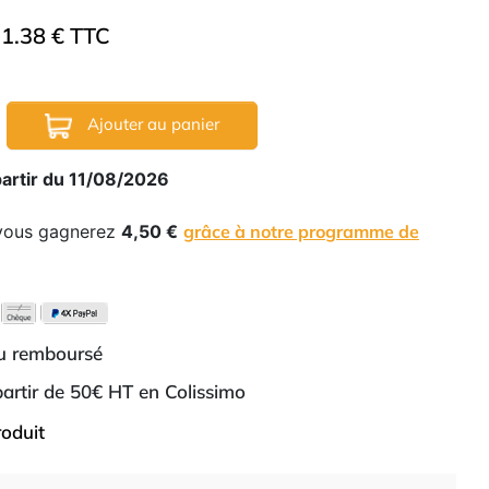
1.38 € TTC
Ajouter au panier
partir du 11/08/2026
 vous gagnerez
4,50 €
grâce à notre programme de
ou remboursé
 partir de 50€ HT en Colissimo
roduit