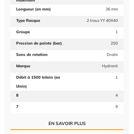
maximum
Longueur (en mm)
36 mm
Type flasque
2 trous YY 40X40
Groupe
1
Pression de pointe (bar)
250
Sens de rotation
Droite
Marque
Hydronit
Débit à 1500 tr/min (en
1
l/min)
8
4
7
9
EN SAVOIR PLUS