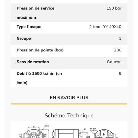
Pression de service
190 bar
maximum
Type flasque
2 trous YY 40X40
Groupe
1
Pression de pointe (bar)
230
Sens de rotation
Gauche
Débit à 1500 tr/min (en
9
l/min)
EN SAVOIR PLUS
Schéma Technique