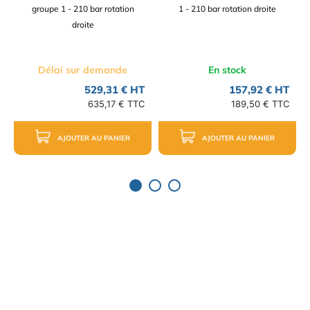
groupe 1 - 210 bar rotation
1 - 210 bar rotation droite
droite
Délai sur demande
En stock
529,31 € HT
157,92 € HT
635,17 € TTC
189,50 € TTC
AJOUTER AU PANIER
AJOUTER AU PANIER