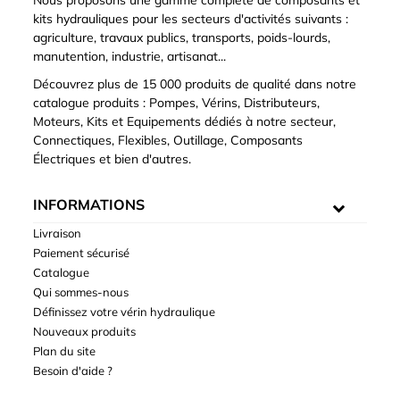
Nous proposons une gamme complète de composants et
kits hydrauliques pour les secteurs d'activités suivants :
agriculture, travaux publics, transports, poids-lourds,
manutention, industrie, artisanat...
Découvrez plus de 15 000 produits de qualité dans notre
catalogue produits : Pompes, Vérins, Distributeurs,
Moteurs, Kits et Equipements dédiés à notre secteur,
Connectiques, Flexibles, Outillage, Composants
Électriques et bien d'autres.
INFORMATIONS
Livraison
Paiement sécurisé
Catalogue
Qui sommes-nous
Définissez votre vérin hydraulique
Nouveaux produits
Plan du site
Besoin d'aide ?