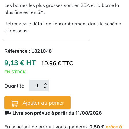
Les bornes les plus grosses sont en 25A et la borne la
plus fine est en 5A.
Retrouvez le détail de l'encombrement dans le schéma
ci-dessous.
Référence :
1821048
9,13 € HT
10.96 € TTC
EN STOCK
Quantité
Ajouter au panier
local_shipping
Livraison prévue à partir du 11/08/2026
En achetant ce produit vous gagnerez
0,50 €
grâce à