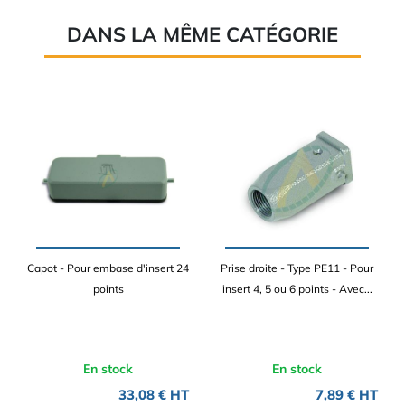
DANS LA MÊME CATÉGORIE
Capot - Pour embase d'insert 24
Prise droite - Type PE11 - Pour
points
insert 4, 5 ou 6 points - Avec...
En stock
En stock
33,08 € HT
7,89 € HT