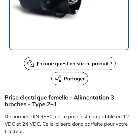
J'ai une question sur ce produit ?
Partager
Prise électrique femelle - Alimentation 3
broches - Type 2+1
De normes DIN 9680, cette prise est compatible en 12
VDC et 24 VDC. Celle-ci sera donc parfaite pour votre
tracteur.