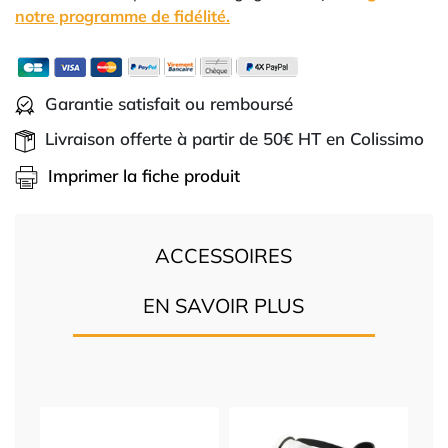
notre programme de fidélité.
Garantie satisfait ou remboursé
Livraison offerte à partir de 50€ HT en Colissimo
Imprimer la fiche produit
ACCESSOIRES
EN SAVOIR PLUS
n 3
Pr