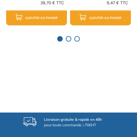
39,70 € TTC
9,47 € TTC
AJOUTER AU PANIER
AJOUTER AU PANIER
Livraison gratuite & rapide en 48h
pour toute commande ≥70€HT