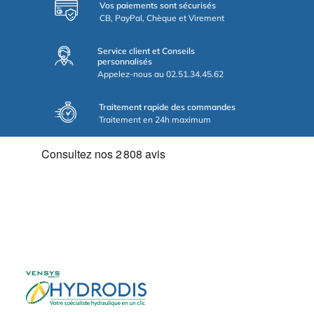
Vos paiements sont sécurisés
CB, PayPal, Chèque et Virement
Service client et Conseils
personnalisés
Appelez-nous au 02.51.34.45.62
Traitement rapide des commandes
Traitement en 24h maximum