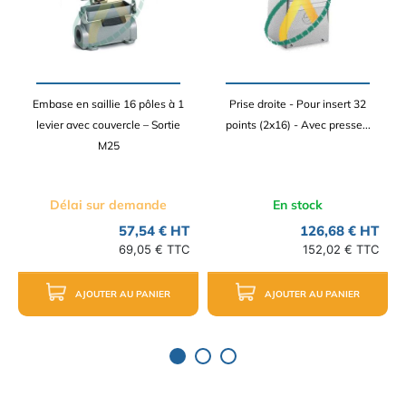
Embase en saillie 16 pôles à 1
Prise droite - Pour insert 32
levier avec couvercle – Sortie
points (2x16) - Avec presse...
M25
Délai sur demande
En stock
57,54 € HT
126,68 € HT
69,05 € TTC
152,02 € TTC
AJOUTER AU PANIER
AJOUTER AU PANIER