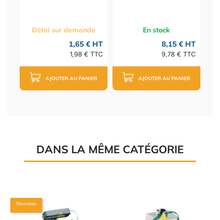
Délai sur demande
En stock
1,65 € HT
8,15 € HT
1,98 € TTC
9,78 € TTC
AJOUTER AU PANIER
AJOUTER AU PANIER
DANS LA MÊME CATÉGORIE
Nouveau