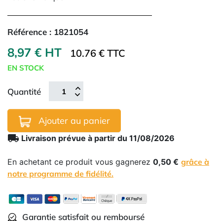
Référence :
1821054
8,97 € HT
10.76 € TTC
EN STOCK
Quantité
Ajouter au panier
local_shipping
Livraison prévue à partir du 11/08/2026
En achetant ce produit vous gagnerez
0,50 €
grâce à
notre programme de fidélité.
Garantie satisfait ou remboursé