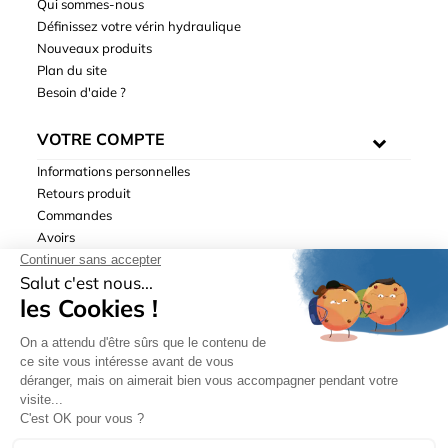
Qui sommes-nous
Définissez votre vérin hydraulique
Nouveaux produits
Plan du site
Besoin d'aide ?
VOTRE COMPTE
Informations personnelles
Retours produit
Commandes
Avoirs
Adresses
Bons de réduction
Mentions légales
|
Données personnelles
|
Conditions générales