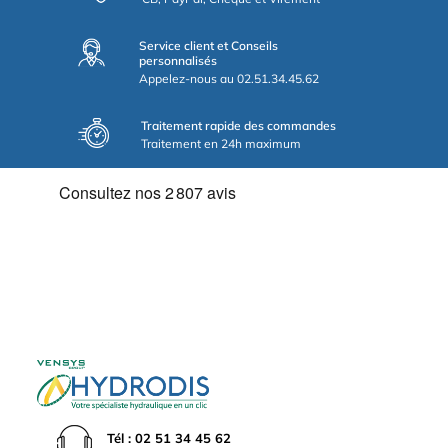
Service client et Conseils
personnalisés
Appelez-nous au 02.51.34.45.62
Traitement rapide des commandes
Traitement en 24h maximum
Tél : 02 51 34 45 62