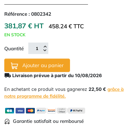
Référence :
0802342
381,87 € HT
458.24 € TTC
EN STOCK
Quantité
Ajouter au panier
local_shipping
Livraison prévue à partir du 10/08/2026
En achetant ce produit vous gagnerez
22,50 €
grâce à
notre programme de fidélité.
Garantie satisfait ou remboursé