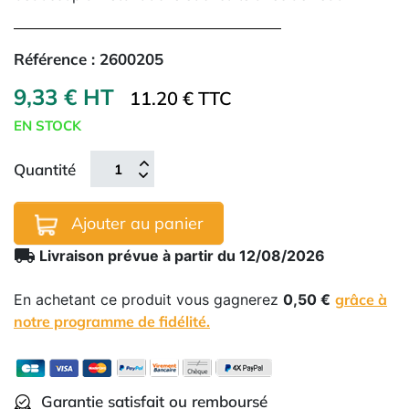
Référence :
2600205
9,33 € HT
11.20 € TTC
EN STOCK
Quantité
Ajouter au panier
local_shipping
Livraison prévue à partir du 12/08/2026
En achetant ce produit vous gagnerez
0,50 €
grâce à
notre programme de fidélité.
Garantie satisfait ou remboursé