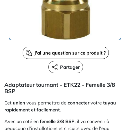
J'ai une question sur ce produit ?
Partager
Adaptateur tournant - ETK22 - Femelle 3/8
BSP
Cet
union
vous permettra de
connecter
votre
tuyau
rapidement et facilement
.
Avec un coté en
femelle 3/8 BSP
, il va convenir à
beaucoup d'installations et circuits avec de l'eau.