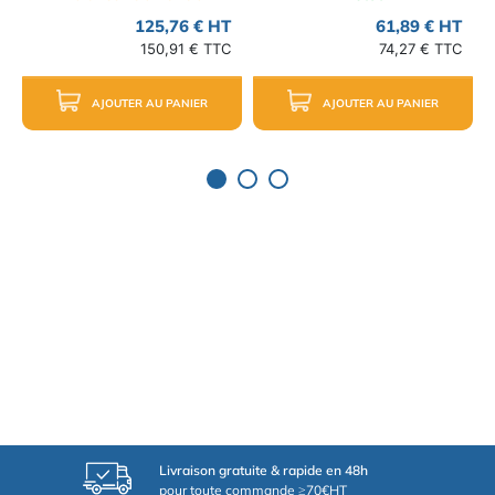
125,76 € HT
61,89 € HT
150,91 € TTC
74,27 € TTC
AJOUTER AU PANIER
AJOUTER AU PANIER
Livraison gratuite & rapide en 48h
pour toute commande ≥70€HT