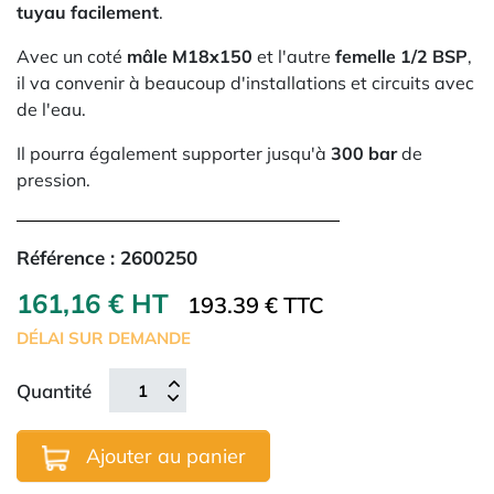
tuyau facilement
.
Avec un coté
mâle M18x150
et l'autre
femelle 1/2 BSP
,
il va convenir à beaucoup d'installations et circuits avec
de l'eau.
Il pourra également supporter jusqu'à
300 bar
de
pression.
Référence :
2600250
161,16 € HT
193.39 € TTC
DÉLAI SUR DEMANDE
Quantité
Ajouter au panier