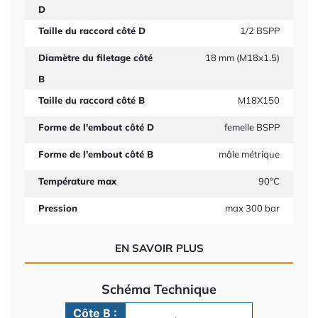
D
Taille du raccord côté D
1/2 BSPP
Diamètre du filetage côté
18 mm (M18x1.5)
B
Taille du raccord côté B
M18X150
Forme de l'embout côté D
femelle BSPP
Forme de l'embout côté B
mâle métrique
Température max
90°C
Pression
max 300 bar
EN SAVOIR PLUS
Schéma Technique
Côte B :