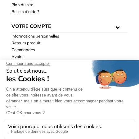
Plan du site
Besoin d'aide ?
VOTRE COMPTE
Informations personnelles
Retours produit
Commandes
Avoirs
Adresses
Bons de réduction
Mentions légales
|
Données personnelles
|
Conditions générales
de ventes
| © Hydrodis 2003-2026. Tous droits réservés