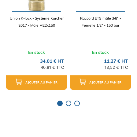
Union K-lock - Système Karcher
Raccord ETG mâle 3/8" -
2017 - Mâle M22x150
Femelle 1/2" - 150 bar
En stock
En stock
34,01 € HT
11,27 € HT
40,81 € TTC
13,52 € TTC
AJOUTER AU PANIER
AJOUTER AU PANIER