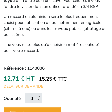
tuyau
à un autre ou à une cuve. Pour celui-ci, il vous
faudra le visser dans un orifice taraudé en 3/4 BSP.
Un raccord en aluminium sera le plus fréquemment
choisi pour l'utilisation d'eau, notamment en agricole
(citerne à eau) ou dans les travaux publics (abatage de
poussière).
Il ne vous reste plus qu'à choisir la matière souhaité
pour votre raccord.
Référence :
1140006
12,71 € HT
15.25 € TTC
DÉLAI SUR DEMANDE
Quantité