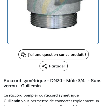
J'ai une question sur ce produit ?
Partager
Raccord symétrique - DN20 - Mâle 3/4" - Sans
verrou - Guillemin
Ce
raccord pompier
ou
raccord symétrique
Guillemin
vous permettra de connecter rapidement un