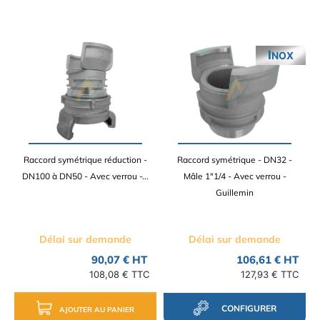
INOX
Raccord symétrique réduction -
Raccord symétrique - DN32 -
DN100 à DN50 - Avec verrou -...
Mâle 1"1/4 - Avec verrou -
Guillemin
Délai sur demande
Délai sur demande
90,07 € HT
106,61 € HT
108,08 € TTC
127,93 € TTC
CONFIGURER
AJOUTER AU PANIER