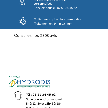
personnalisés
Appelez-nous au 02.51.34.45.62
Traitement rapide des commandes
Traitement en 24h maximum
Tél : 02 51 34 45 62
Ouvert du lundi au vendredi
8h à 12h30 et 13h45 à 18h
(17h30 le vendredi)