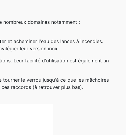
ns de nombreux domaines notamment :
er et acheminer l'eau des lances à incendies.
vilégier leur version inox.
ions. Leur facilité d'utilisation est également un
ite tourner le verrou jusqu'à ce que les mâchoires
r ces raccords (à retrouver plus bas).