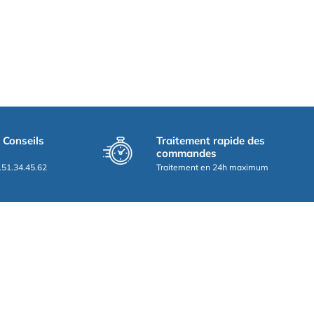
t Conseils
Traitement rapide des
commandes
.51.34.45.62
Traitement en 24h maximum