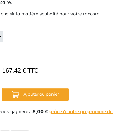
taire.
à choisir la matière souhaité pour votre raccord.
167.42 € TTC
Ajouter au panier
 vous gagnerez
8,00 €
grâce à notre programme de