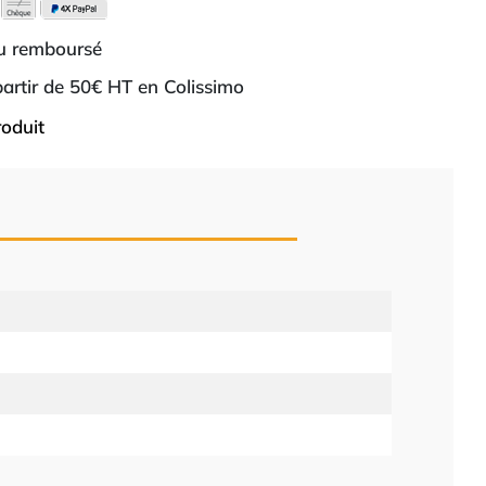
ou remboursé
 partir de 50€ HT en Colissimo
roduit