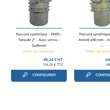
Raccord symétrique - DN50 -
Raccord symétrique
Taraudé 2" - Avec verrou -
Annelé ø90 mm - Av
Guillemin
-...
Délai sur demande
Délai sur de
95,24 € HT
14
114,29 € TTC
16
CONFIGURER
CONFIG