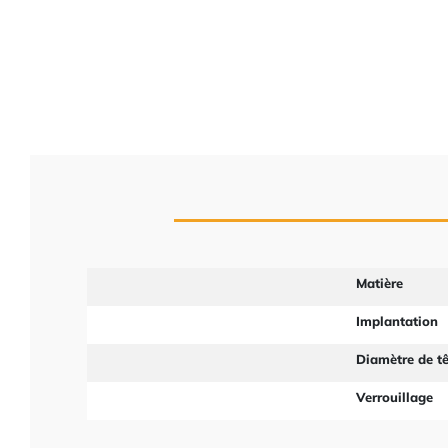
Matière
Implantation
Diamètre de tê
Verrouillage