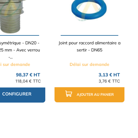
symétrique - DN20 -
Joint pour raccord alimentaire a
25 mm - Avec verrou
sertir - DN65
-...
i sur demande
Délai sur demande
98,37 € HT
3,13 € HT
118,04 € TTC
3,76 € TTC
CONFIGURER
AJOUTER AU PANIER