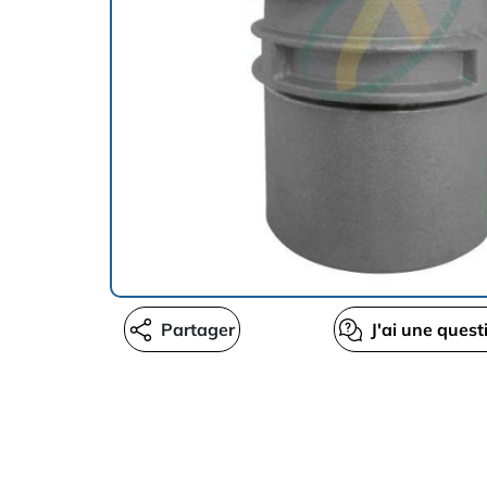
Partager
J'ai une quest