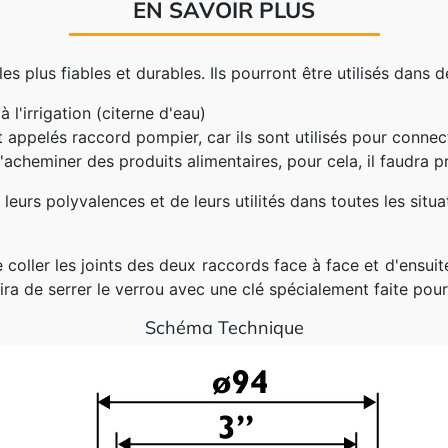
EN SAVOIR PLUS
es plus fiables et durables. Ils pourront être utilisés da
 l'irrigation (citerne d'eau)
appelés raccord pompier, car ils sont utilisés pour connect
'acheminer des produits alimentaires, pour cela, il faudra pri
eurs polyvalences et de leurs utilités dans toutes les situat
de coller les joints des deux raccords face à face et d'ensu
ffira de serrer le verrou avec une clé spécialement faite pou
Schéma Technique