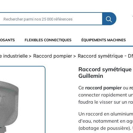
OSANTS
FLEXIBLES CONNECTIQUES
ÉQUIPEMENTS MACHINES
 industrielle
Raccord pompier
Raccord symétrique - DN
Raccord symétrique 
Guillemin
Ce
raccord pompier
ou
r
connecter rapidement u
faudra le visser sur un 
Un raccord en aluminium 
d'eau, notamment en agri
(abatage de poussière). U