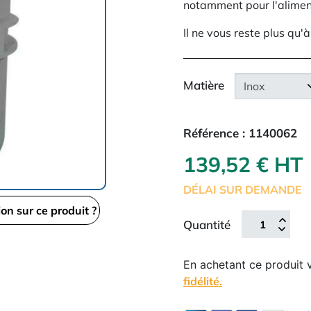
notamment pour l'alimen
Il ne vous reste plus qu'
Matière
Référence :
1140062
139,52 € HT
DÉLAI SUR DEMANDE
ion sur ce produit ?
Quantité
En achetant ce produit
fidélité.