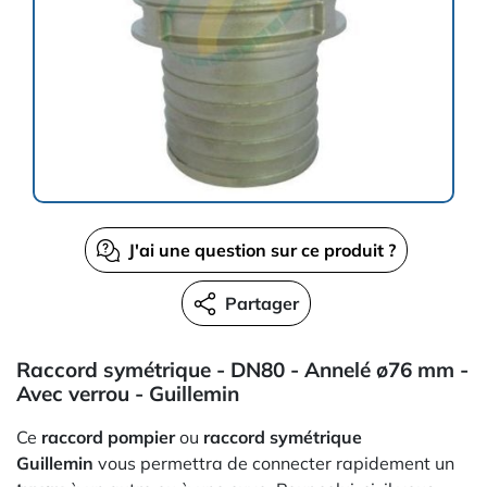
J'ai une question sur ce produit ?
Partager
Raccord symétrique - DN80 - Annelé ø76 mm -
Avec verrou - Guillemin
Ce
raccord pompier
ou
raccord symétrique
Guillemin
vous permettra de connecter rapidement un