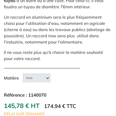
tuyau
à un autre ou à une cuve. Pour celui-ci, il vous
faudra un tuyau de diamètre 76mm intérieur.
Un raccord en aluminium sera le plus fréquemment
choisi pour l'utilisation d'eau, notamment en agricole
(citerne à eau) ou dans les travaux publics (abatage de
poussière). Un raccord inox sera plus utilisé dans
l'industrie, notamment pour l'alimentaire.
Il ne vous reste plus qu'à choisir la matière souhaité
pour votre raccord.
Matière
Référence :
1140070
145,78 € HT
174.94 € TTC
DÉLAI SUR DEMANDE