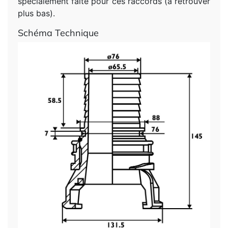
spécialement faite pour ces raccords (à retrouver
plus bas).
Schéma Technique