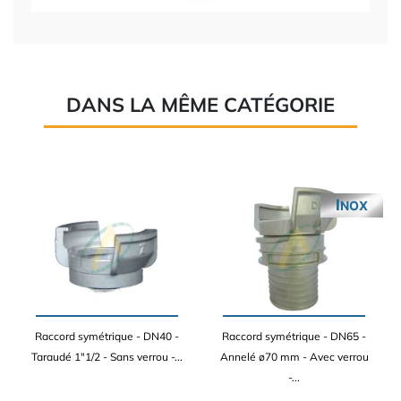
DANS LA MÊME CATÉGORIE
INOX
Raccord symétrique - DN40 -
Raccord symétrique - DN65 -
Taraudé 1"1/2 - Sans verrou -...
Annelé ø70 mm - Avec verrou
-...