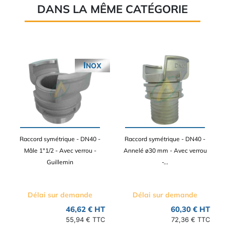
DANS LA MÊME CATÉGORIE
INOX
Raccord symétrique - DN40 -
Raccord symétrique - DN40 -
Mâle 1"1/2 - Avec verrou -
Annelé ø30 mm - Avec verrou
Guillemin
-...
Délai sur demande
Délai sur demande
46,62 € HT
60,30 € HT
55,94 € TTC
72,36 € TTC