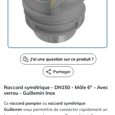
J'ai une question sur ce produit ?
Partager
Raccord symétrique - DN150 - Mâle 6" - Avec
verrou - Guillemin Inox
Ce
raccord pompier
ou
raccord symétrique
Guillemin
vous permettra de connecter rapidement un