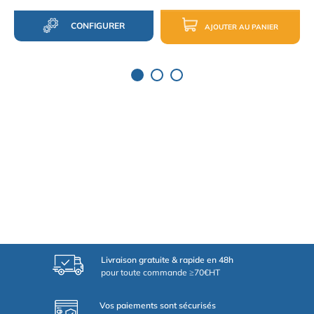
CONFIGURER
AJOUTER AU PANIER
Livraison gratuite & rapide en 48h
pour toute commande ≥70€HT
Vos paiements sont sécurisés