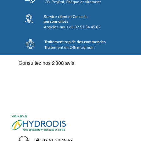
CB, PayPal, Chèque et Virement
Service client et Conseils
personnalisés
Appelez-nous au 02.51.34.45.62
Traitement rapide des commandes
Traitement en 24h maximum
Tél : 02 51 34 45 62