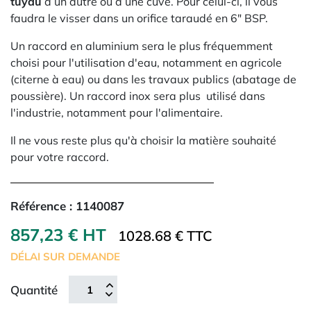
tuyau
à un autre ou à une cuve. Pour celui-ci, il vous
faudra le visser dans un orifice taraudé en 6" BSP.
Un raccord en aluminium sera le plus fréquemment
choisi pour l'utilisation d'eau, notamment en agricole
(citerne à eau) ou dans les travaux publics (abatage de
poussière). Un raccord inox sera plus utilisé dans
l'industrie, notamment pour l'alimentaire.
Il ne vous reste plus qu'à choisir la matière souhaité
pour votre raccord.
Référence :
1140087
857,23 € HT
1028.68 € TTC
DÉLAI SUR DEMANDE
Quantité