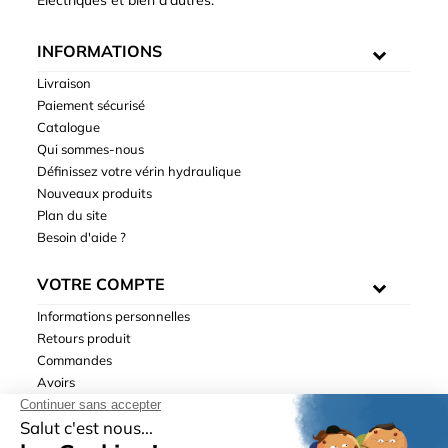
Électriques et bien d'autres.
INFORMATIONS
Livraison
Paiement sécurisé
Catalogue
Qui sommes-nous
Définissez votre vérin hydraulique
Nouveaux produits
Plan du site
Besoin d'aide ?
VOTRE COMPTE
Informations personnelles
Retours produit
Commandes
Avoirs
Adresses
Bons de réduction