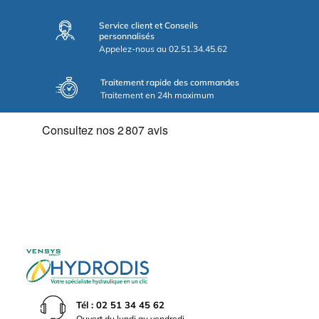
Service client et Conseils
personnalisés
Appelez-nous au 02.51.34.45.62
Traitement rapide des commandes
Traitement en 24h maximum
Tél : 02 51 34 45 62
Ouvert du lundi au vendredi