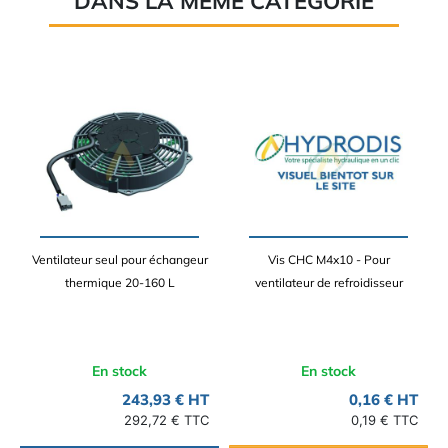
DANS LA MÊME CATÉGORIE
Ventilateur seul pour échangeur
Vis CHC M4x10 - Pour
thermique 20-160 L
ventilateur de refroidisseur
En stock
En stock
243,93 € HT
0,16 € HT
292,72 € TTC
0,19 € TTC