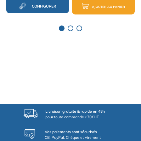
CONFIGURER
AJOUTER AU PANIER
Livraison gratuite & rapide en 48h
pour toute commande ≥70€HT
Vos paiements sont sécurisés
CB, PayPal, Chèque et Virement