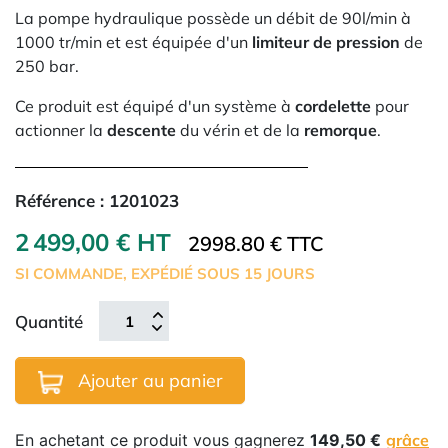
La pompe hydraulique possède un débit de 90l/min à
1000 tr/min et est équipée d'un
limiteur de pression
de
250 bar.
Ce produit est équipé d'un système à
cordelette
pour
actionner la
descente
du vérin et de la
remorque
.
Référence :
1201023
2 499,00 € HT
2998.80 € TTC
SI COMMANDE, EXPÉDIÉ SOUS 15 JOURS
Quantité
Ajouter au panier
En achetant ce produit vous gagnerez
149,50 €
grâce