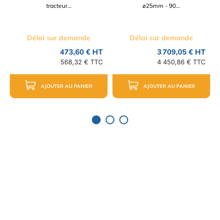
tracteur...
ø25mm - 90...
Délai sur demande
Délai sur demande
473,60 € HT
3 709,05 € HT
568,32 € TTC
4 450,86 € TTC
AJOUTER AU PANIER
AJOUTER AU PANIER