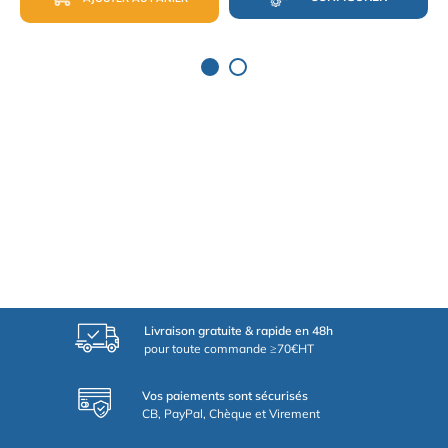
Livraison gratuite & rapide en 48h
pour toute commande ≥70€HT
Vos paiements sont sécurisés
CB, PayPal, Chèque et Virement