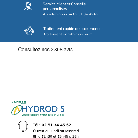
Service client et Conseils
personnalisés
Appelez-nous au 02.51.34.45.62
Traitement rapide des commandes
Traitement en 24h maximum
Tél : 02 51 34 45 62
Ouvert du lundi au vendredi
8h à 12h30 et 13h45 à 18h