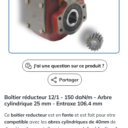
J'ai une question sur ce produit ?
Partager
Boîtier réducteur 12/1 - 150 daN/m - Arbre
cylindrique 25 mm - Entraxe 106.4 mm
Ce
boitier reducteur
est en
fonte
et est fait pour etre
compatible
avec les
abres cylindriques de 40mm
de