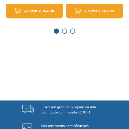
AJOUTER AU PANIER
AJOUTER AU PANIER
Livraison gratuite & rapide en 48h
pour toute commande ≥70€HT
Vos paiements sont sécurisés