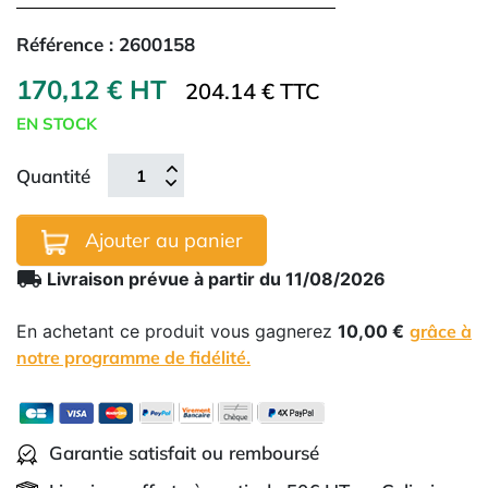
Référence :
2600158
170,12 € HT
204.14 € TTC
EN STOCK
Quantité
Ajouter au panier
local_shipping
Livraison prévue à partir du 11/08/2026
En achetant ce produit vous gagnerez
10,00 €
grâce à
notre programme de fidélité.
Garantie satisfait ou remboursé