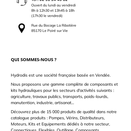
Ouvert du lundi au vendredi
8h à 12h30 et 13h45 à 18h
(17h30 le vendredi)
Rue du Bocage La Ribotière
85170 Le Poiré sur Vie
QUI SOMMES-NOUS ?
Hydrodis est une société française basée en Vendée.
Nous proposons une gamme complète de composants et
kits hydrauliques pour les secteurs d'activités suivants :
agriculture, travaux publics, transports, poids-lourds,
manutention, industrie, artisanat...
Découvrez plus de 15 000 produits de qualité dans notre
catalogue produits : Pompes, Vérins, Distributeurs,
Moteurs, Kits et Equipements dédiés à notre secteur,
Connectiques, Flexibles, Outillage, Composants