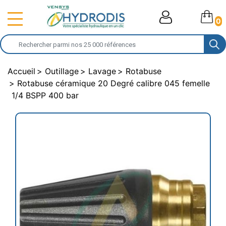
0
Accueil
Outillage
Lavage
Rotabuse
Rotabuse céramique 20 Degré calibre 045 femelle
1/4 BSPP 400 bar