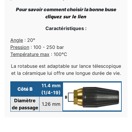
Pour savoir comment choisir la bonne buse
cliquez sur le lien
Caractéristiques :
Angle
: 20°
Pression
: 100 - 250 bar
Température max
: 100°C
La rotabuse est adaptable sur lance télescopique
et la céramique lui offre une longue durée de vie.
11.4 mm
Côté B
(1/4-19)
Diamètre
1.26 mm
de passage