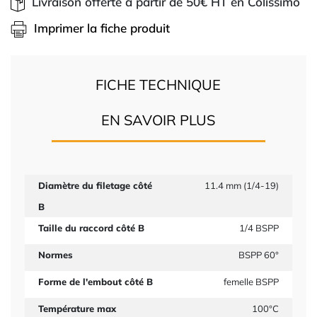
Livraison offerte à partir de 50€ HT en Colissimo
Imprimer la fiche produit
FICHE TECHNIQUE
EN SAVOIR PLUS
Diamètre du filetage côté
11.4 mm (1/4-19)
B
Taille du raccord côté B
1/4 BSPP
Normes
BSPP 60°
Forme de l'embout côté B
femelle BSPP
Température max
100°C