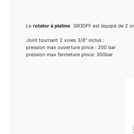
Le
rotator à platine
GR30FF est équipé de 2 orifi
Joint tournant 2 voies 3/8" inclus :
pression max ouverture pince : 200 bar
pression max fermeture pince: 300bar