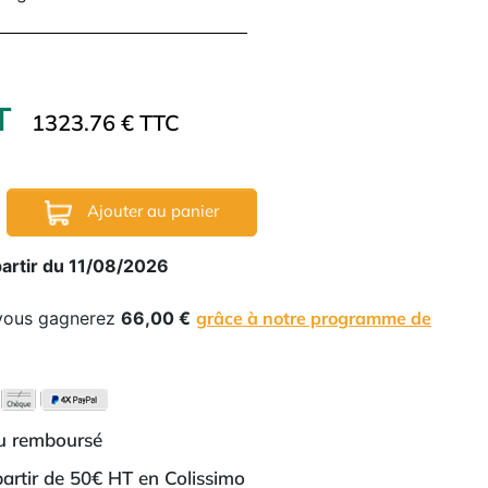
HT
1323.76 € TTC
Ajouter au panier
partir du 11/08/2026
 vous gagnerez
66,00 €
grâce à notre programme de
ou remboursé
 partir de 50€ HT en Colissimo