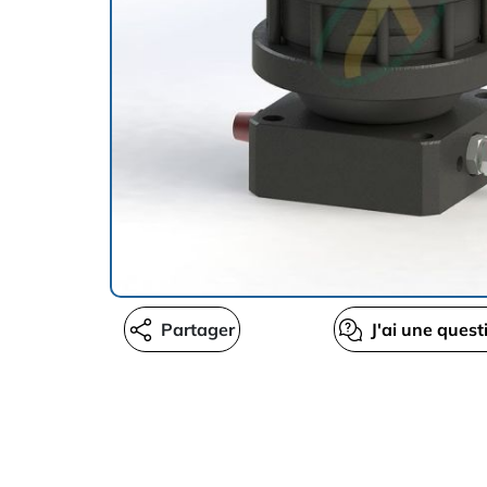
Partager
J'ai une quest