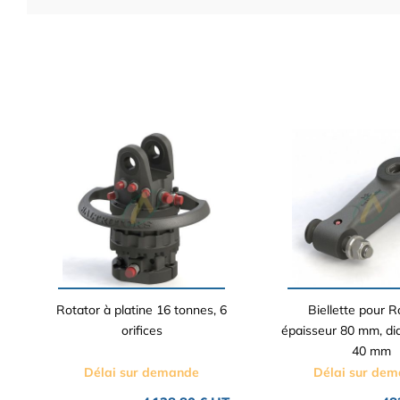
Rotator à platine 16 tonnes, 6
Biellette pour R
orifices
épaisseur 80 mm, di
40 mm
Délai sur demande
Délai sur de