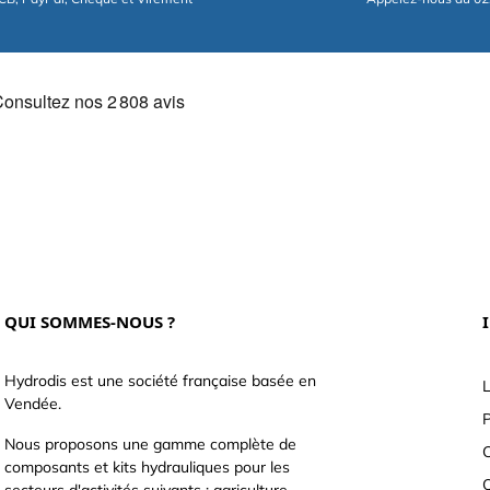
QUI SOMMES-NOUS ?
Hydrodis est une société française basée en
L
Vendée.
P
Nous proposons une gamme complète de
C
composants et kits hydrauliques pour les
secteurs d'activités suivants : agriculture,