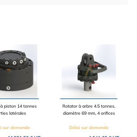
 à piston 14 tonnes
Rotator à arbre 4.5 tonnes,
rties latérales
diamètre 69 mm, 4 orifices
i sur demande
Délai sur demande