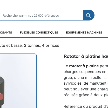
OSANTS
FLEXIBLES CONNECTIQUES
ÉQUIPEMENTS MACHINES
ute et basse, 3 tonnes, 4 orifices
Rotator à platine hau
Le
rotator à platine
perm
charges suspendues en b
grue, d'une minipelle ...
sylvicoles, de manutenti
peut soulever une charge
réalisée grâce à deux pl
Référence du produit d'