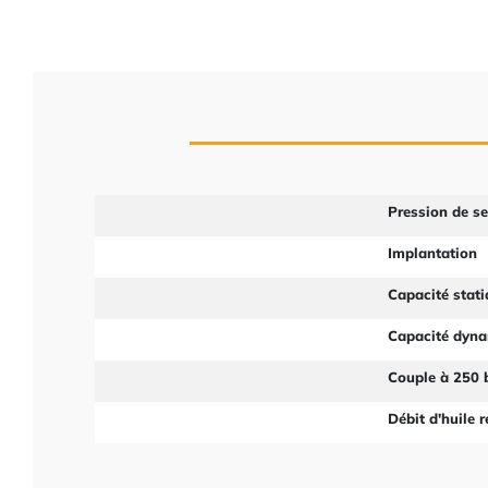
Pression de s
Implantation
Capacité stat
Capacité dyn
Couple à 250 
Débit d'huile