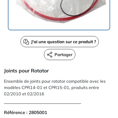
J'ai une question sur ce produit ?
Partager
Joints pour Rotator
Ensemble de joints pour rotator compatible avec les
modèles
CPR14-01 et
CPR15-01,
produits entre
02/2010 et 02/2016
Référence :
2805001