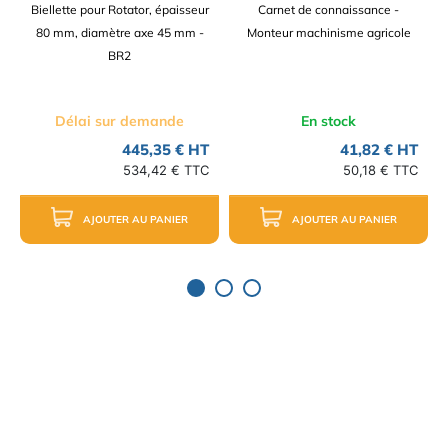
Biellette pour Rotator, épaisseur
Carnet de connaissance -
80 mm, diamètre axe 45 mm -
Monteur machinisme agricole
BR2
Délai sur demande
En stock
445,35 € HT
41,82 € HT
534,42 € TTC
50,18 € TTC
AJOUTER AU PANIER
AJOUTER AU PANIER