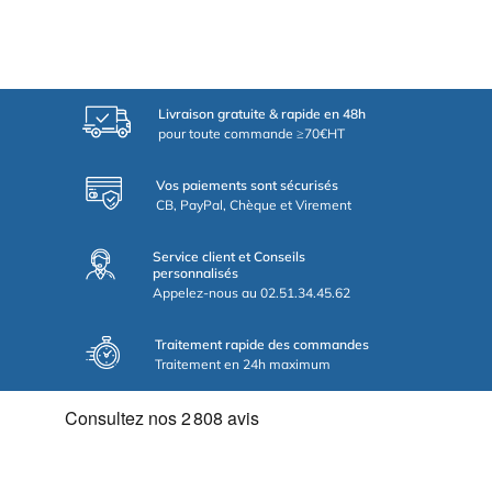
Livraison gratuite & rapide en 48h
pour toute commande ≥70€HT
Vos paiements sont sécurisés
CB, PayPal, Chèque et Virement
Service client et Conseils
personnalisés
Appelez-nous au 02.51.34.45.62
Traitement rapide des commandes
Traitement en 24h maximum