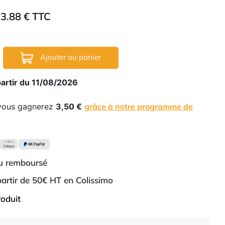
3.88 € TTC
Ajouter au panier
partir du 11/08/2026
 vous gagnerez
3,50 €
grâce à notre programme de
ou remboursé
 partir de 50€ HT en Colissimo
roduit