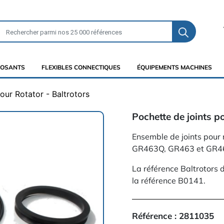
OSANTS
FLEXIBLES CONNECTIQUES
ÉQUIPEMENTS MACHINES
our Rotator - Baltrotors
Pochette de joints p
Ensemble de joints pour
GR463Q, GR463 et GR465
La référence Baltrotors 
la référence B0141.
Référence :
2811035