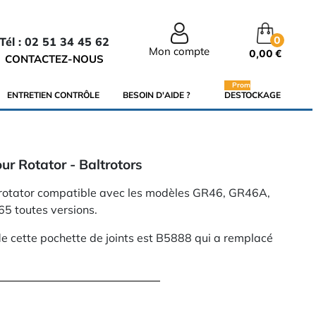
0
Tél : 02 51 34 45 62
Mon compte
0,00 €
CONTACTEZ-NOUS
Promo
ENTRETIEN CONTRÔLE
BESOIN D'AIDE ?
DESTOCKAGE
our Rotator - Baltrotors
 rotator compatible avec les modèles GR46, GR46A,
 toutes versions.
de cette pochette de joints est B5888 qui a remplacé