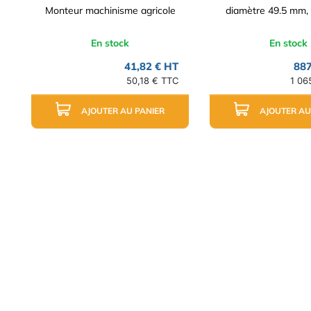
Monteur machinisme agricole
diamètre 49.5 mm, 4
En stock
En stock
41,82 € HT
887
50,18 € TTC
1 06
AJOUTER AU PANIER
AJOUTER AU