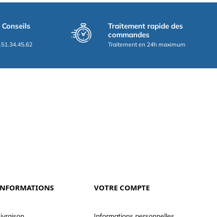
t Conseils
Traitement rapide des
commandes
.51.34.45.62
Traitement en 24h maximum
INFORMATIONS
VOTRE COMPTE
ivraison
Informations personnelles