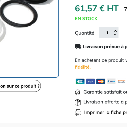
61,57 € HT
7
EN STOCK
Quantité
local_shipping
Livraison prévue à 
En achetant ce produit
fidélité.
ion sur ce produit ?
Garantie satisfait 
Livraison offerte à
Imprimer la fiche p