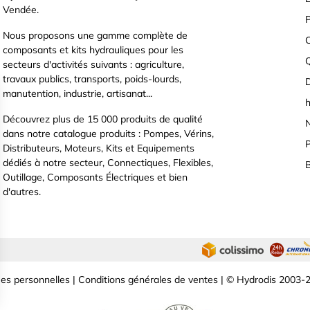
Vendée.
P
Nous proposons une gamme complète de
C
composants et kits hydrauliques pour les
secteurs d'activités suivants : agriculture,
travaux publics, transports, poids-lourds,
D
manutention, industrie, artisanat...
h
Découvrez plus de 15 000 produits de qualité
N
dans notre catalogue produits : Pompes, Vérins,
P
Distributeurs, Moteurs, Kits et Equipements
dédiés à notre secteur, Connectiques, Flexibles,
B
Outillage, Composants Électriques et bien
d'autres.
es personnelles
|
Conditions générales de ventes
| © Hydrodis 2003-2