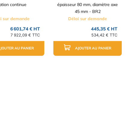
ation continue
épaisseur 80 mm, diamètre axe
45 mm - BR2
i sur demande
Délai sur demande
6 601,74 € HT
445,35 € HT
7 922,09 € TTC
534,42 € TTC
JOUTER AU PANIER
AJOUTER AU PANIER