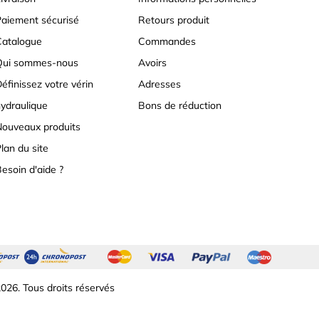
aiement sécurisé
Retours produit
atalogue
Commandes
Qui sommes-nous
Avoirs
éfinissez votre vérin
Adresses
ydraulique
Bons de réduction
ouveaux produits
lan du site
esoin d'aide ?
026. Tous droits réservés