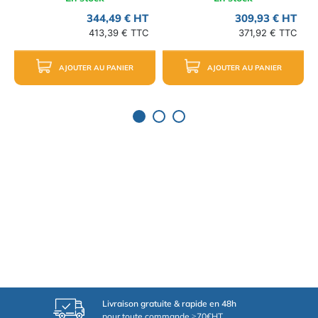
344,49 € HT
309,93 € HT
413,39 € TTC
371,92 € TTC
AJOUTER AU PANIER
AJOUTER AU PANIER
Livraison gratuite & rapide en 48h
pour toute commande ≥70€HT