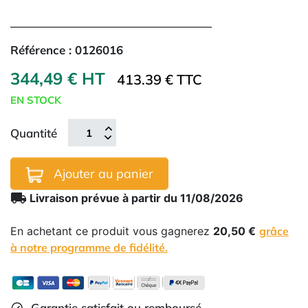
Référence :
0126016
344,49 € HT
413.39 € TTC
EN STOCK
Quantité
Ajouter au panier
local_shipping
Livraison prévue à partir du 11/08/2026
En achetant ce produit vous gagnerez
20,50 €
grâce
à notre programme de fidélité.
Garantie satisfait ou remboursé