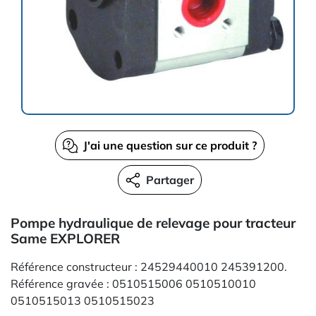
J'ai une question sur ce produit ?
Partager
Pompe hydraulique de relevage pour tracteur
Same EXPLORER
Référence constructeur : 24529440010 245391200.
Référence gravée : 0510515006 0510510010
0510515013 0510515023