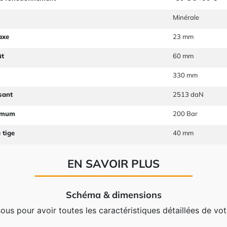
Minérale
axe
23 mm
ût
60 mm
330 mm
sant
2513 daN
imum
200 Bar
 tige
40 mm
EN SAVOIR PLUS
Schéma & dimensions
s pour avoir toutes les caractéristiques détaillées de vot