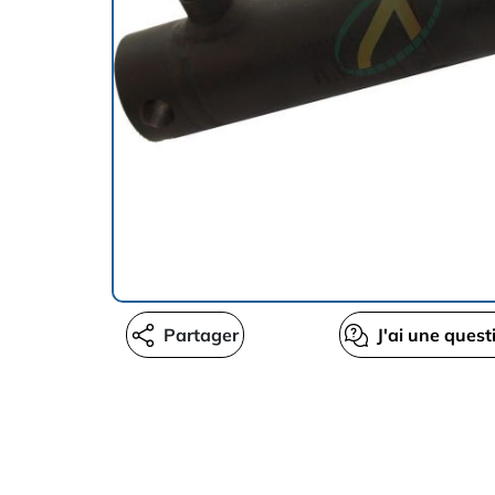
Partager
J'ai une quest