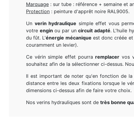
Marquage
: sur tube : référence + semaine et a
Protection
: peinture d'apprêt noire RAL9005.
Un
verin hydraulique
simple effet vous perm
votre
engin
ou par un
circuit adapté
. L'huile 
du fût. L'
énergie mécanique
est donc créée e
couramment un levier).
Ce vérin simple effet pourra
remplacer
vos v
souhaitez afin de la sélectionner ci-dessus. N
Il est important de noter qu'en fonction de la 
distance entre les deux fixations lorsque le vér
dimensions ci-dessus afin de faire votre choix.
Nos verins hydrauliques sont de
très bonne qua