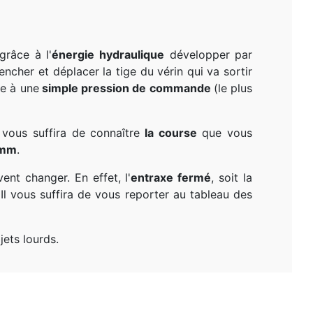
râce à l'
énergie hydraulique
développer par
lencher et déplacer la tige du vérin qui va sortir
e à une
simple pression de commande
(le plus
l vous suffira de connaître
la course
que vous
0mm
.
ent changer. En effet, l'
entraxe fermé
, soit la
 Il vous suffira de vous reporter au tableau des
jets lourds.