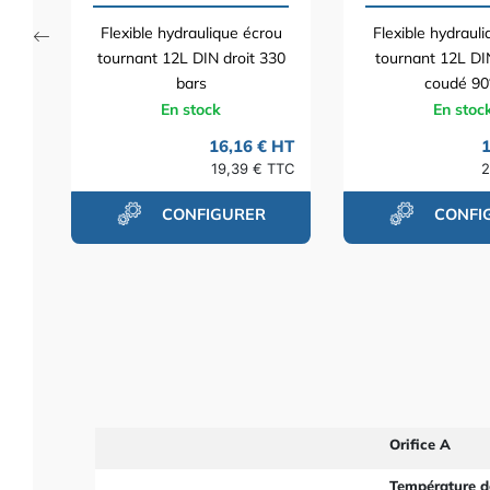
Flexible hydraulique écrou
Flexible hydraul
tournant 12L DIN droit 330
tournant 12L DIN
bars
coudé 90°.
En stock
En stoc
16,16 € HT
1
19,39 € TTC
2
CONFIGURER
CONFI
Orifice A
Température d