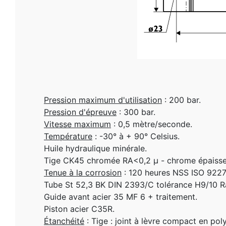
Pression maximum d'utilisation
: 200 bar.
Pression d'épreuve
: 300 bar.
Vitesse maximum
: 0,5 mètre/seconde.
Température
: -30° à + 90° Celsius.
Huile hydraulique minérale.
Tige CK45 chromée RA<0,2 µ - chrome épaisse
Tenue à la corrosion
: 120 heures NSS ISO 9227
Tube St 52,3 BK DIN 2393/C tolérance H9/10 R
Guide avant acier 35 MF 6 + traitement.
Piston acier C35R.
Étanchéité
: Tige : joint à lèvre compact en poly