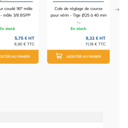
ur coudé 90° mâle
Cale de réglage de course
 - mâle 3/8 BSPP
pour vérin - Tige Ø25 à 40 mm
-...
En stock
En stock
5,75 € HT
9,32 € HT
6,90 € TTC
11,18 € TTC
OUTER AU PANIER
AJOUTER AU PANIER