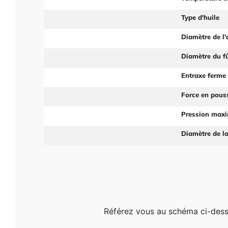
Type d'huile
Diamètre de l'
Diamètre du f
Entraxe ferme
Force en pous
Pression max
Diamètre de la
Référez vous au schéma ci-dessou