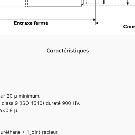
Caractéristiques
ur 20 µ minimum.
 class 9 (ISO 4540) dureté 900 HV.
a<0,8 µ.
uréthane + 1 joint racleur.