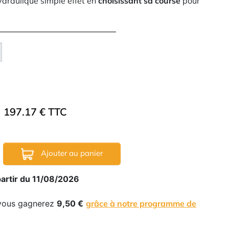
ydraulique simple effet en
choisissant sa course
pour
197.17 € TTC
Ajouter au panier
partir du 11/08/2026
 vous gagnerez
9,50 €
grâce à notre programme de