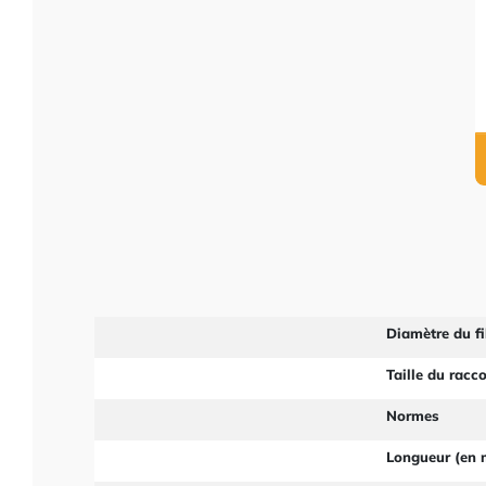
Diamètre du fi
Taille du racc
Normes
Longueur (en