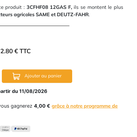
e produit :
3CFHF08 12GAS F,
ils se montent le plus
cteurs agricoles SAME et DEUTZ-FAHR
.
2.80 € TTC
Ajouter au panier
partir du 11/08/2026
 vous gagnerez
4,00 €
grâce à notre programme de