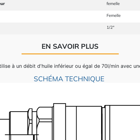
eur
femelle
Femelle
1/2"
EN SAVOIR PLUS
lise à un débit d'huile inférieur ou égal de 70l/min avec un
SCHÉMA TECHNIQUE