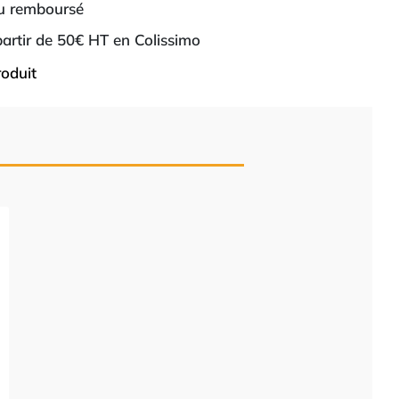
ou remboursé
 partir de 50€ HT en Colissimo
roduit