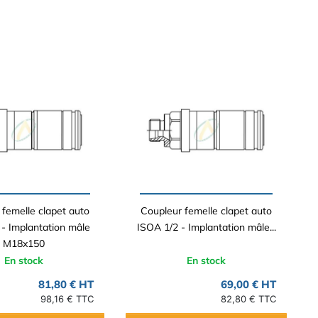
 femelle clapet auto
Coupleur femelle clapet auto
 - Implantation mâle
ISOA 1/2 - Implantation mâle...
M18x150
En stock
En stock
81,80 € HT
69,00 € HT
98,16 € TTC
82,80 € TTC