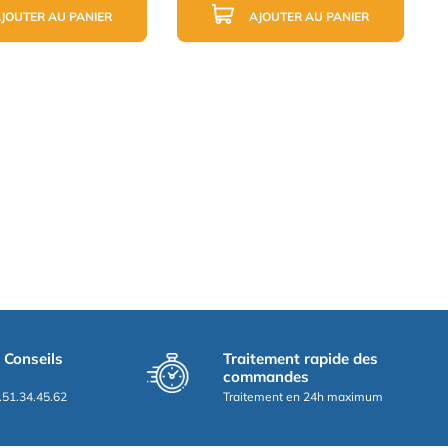
JOUTER AU PANIER
AJOUTER AU PANIER
t Conseils
Traitement rapide des
commandes
.51.34.45.62
Traitement en 24h maximum