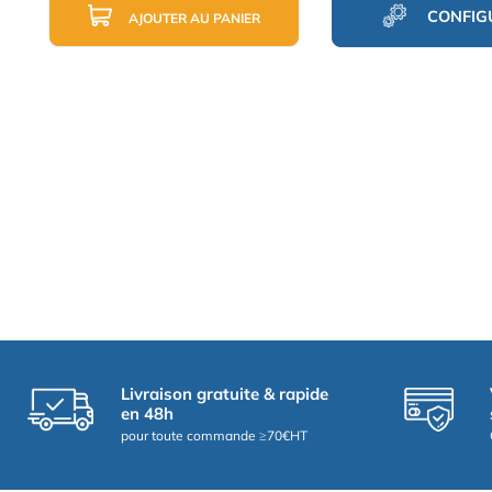
CONFIG
AJOUTER AU PANIER
Livraison gratuite & rapide
en 48h
pour toute commande ≥70€HT