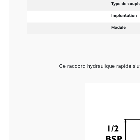
Type de coupl
Implantation
Module
Ce raccord hydraulique rapide s'uti