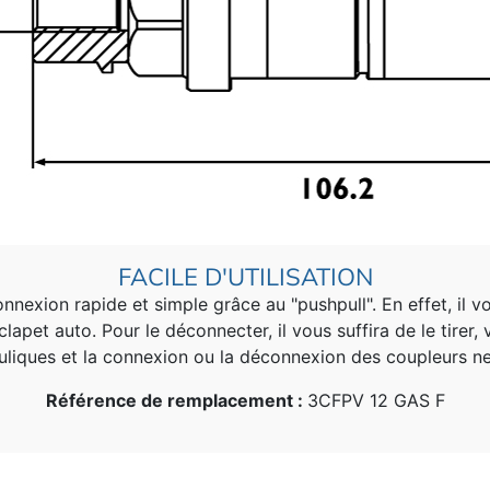
FACILE D'UTILISATION
exion rapide et simple grâce au "pushpull". En effet, il vou
lapet auto. Pour le déconnecter, il vous suffira de le tirer
drauliques et la connexion ou la déconnexion des coupleurs n
Référence de remplacement :
3CFPV 12 GAS F