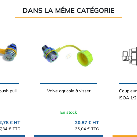
DANS LA MÊME CATÉGORIE
push pull
Valve agricole à visser
Coupleur
ISOA 1/2
En stock
2,78 € HT
20,87 € HT
7,34 € TTC
25,04 € TTC