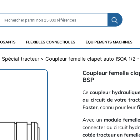
OSANTS
FLEXIBLES CONNECTIQUES
ÉQUIPEMENTS MACHINES
Spécial tracteur
Coupleur femelle clapet auto ISOA 1/2 -
Coupleur femelle cla
BSP
Ce
coupleur hydrauliqu
au circuit de votre trac
Faster
, connu pour leur
f
Avec un
module femelle
connecter au circuit hydr
cotée tracteur en femel