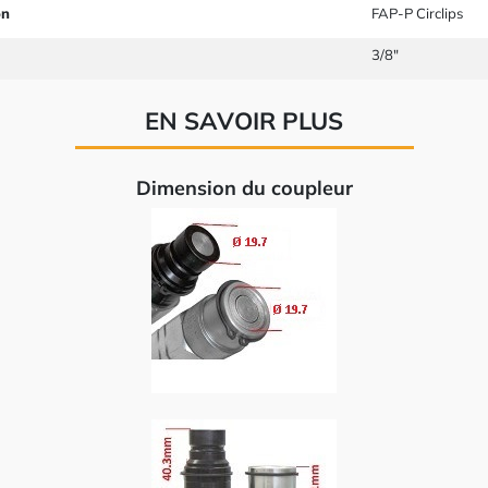
on
FAP-P Circlips
3/8"
EN SAVOIR PLUS
Dimension du coupleur