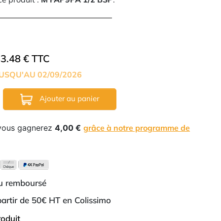
3.48 € TTC
USQU'AU 02/09/2026
Ajouter au panier
 vous gagnerez
4,00 €
grâce à notre programme de
ou remboursé
 partir de 50€ HT en Colissimo
roduit