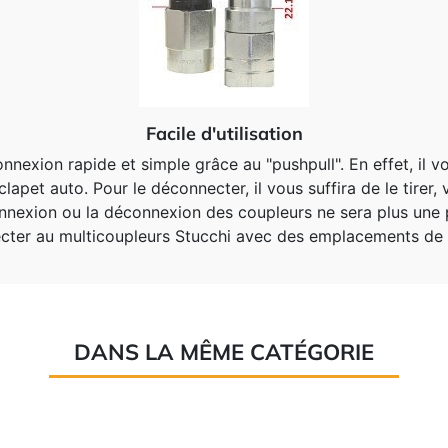
Facile d'utilisation
exion rapide et simple grâce au "pushpull". En effet, il vou
lapet auto. Pour le déconnecter, il vous suffira de le tirer
a connexion ou la déconnexion des coupleurs ne sera plus un
cter au multicoupleurs Stucchi avec des emplacements de
DANS LA MÊME CATÉGORIE