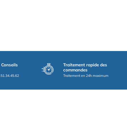
t Conseils
Traitement rapide des
commandes
.51.34.45.62
Traitement en 24h maximum