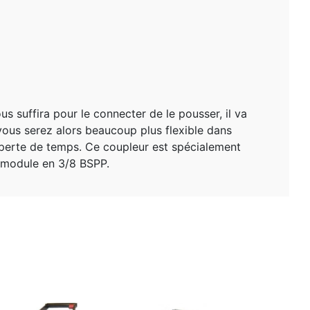
s suffira pour le connecter de le pousser, il va
, vous serez alors beaucoup plus flexible dans
e perte de temps. Ce coupleur est spécialement
 module en 3/8 BSPP.