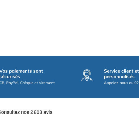
Vos paiements sont
Service client e
sécurisés
personnalisés
CB, PayPal, Chèque et Virement
Appelez-nous au 02