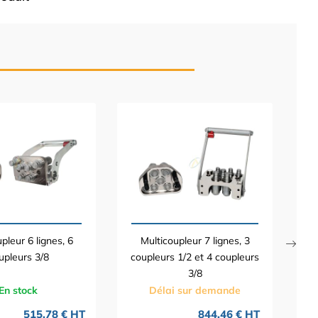
pleur 6 lignes, 6
Multicoupleur 7 lignes, 3
upleurs 3/8
coupleurs 1/2 et 4 coupleurs
3/8
En stock
Délai sur demande
515,78 € HT
844,46 € HT