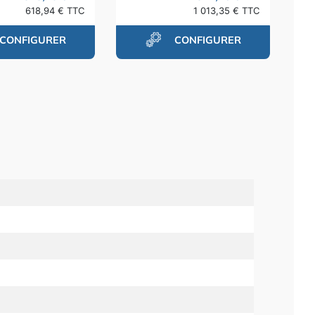
618,94 € TTC
1 013,35 € TTC
CONFIGURER
CONFIGURER