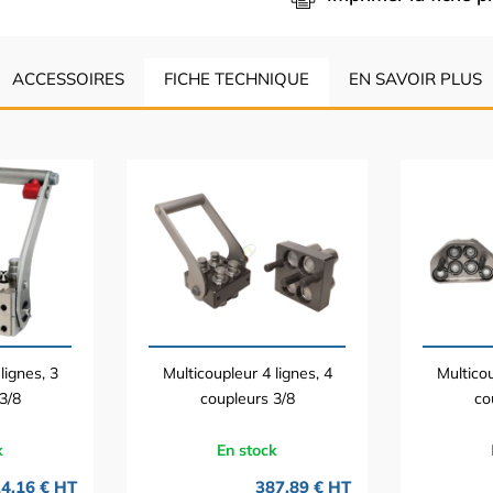
ACCESSOIRES
FICHE TECHNIQUE
EN SAVOIR PLUS
lignes, 3
Multicoupleur 4 lignes, 4
Multicou
3/8
coupleurs 3/8
co
k
En stock
4,16 € HT
387,89 € HT