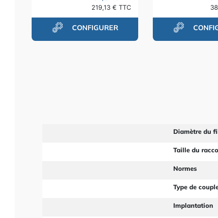
219,13 € TTC
38
CONFIGURER
CONFI
Diamètre du fi
Taille du racc
Normes
Type de coupl
Implantation