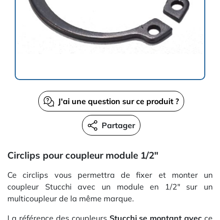
J'ai une question sur ce produit ?
Partager
Circlips pour coupleur module 1/2"
Ce circlips vous permettra de fixer et monter un
coupleur Stucchi avec un module en 1/2" sur un
multicoupleur de la même marque.
La référence des coupleurs
Stucchi se montant avec
ce