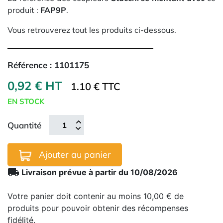
produit :
FAP9P
.
Vous retrouverez tout les produits ci-dessous.
Référence :
1101175
0,92 € HT
1.10 € TTC
EN STOCK
Quantité
Ajouter au panier
local_shipping
Livraison prévue à partir du 10/08/2026
Votre panier doit contenir au moins 10,00 € de
produits pour pouvoir obtenir des récompenses
fidélité.