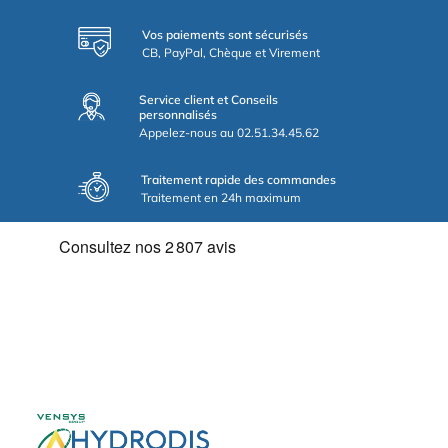
Vos paiements sont sécurisés
CB, PayPal, Chèque et Virement
Service client et Conseils
personnalisés
Appelez-nous au 02.51.34.45.62
Traitement rapide des commandes
Traitement en 24h maximum