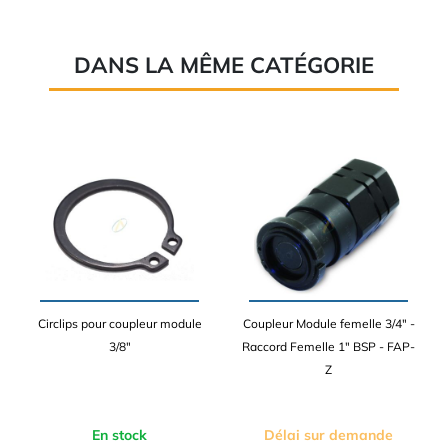
DANS LA MÊME CATÉGORIE
Circlips pour coupleur module
Coupleur Module femelle 3/4" -
3/8"
Raccord Femelle 1" BSP - FAP-
Z
En stock
Délai sur demande