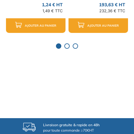
1,24 € HT
193,63 € HT
1,49 € TTC
232,36 € TTC
AJOUTER AU PANIER
AJOUTER AU PANIER
Livraison gratuite & rapide en 48h
pour toute commande ≥70€HT