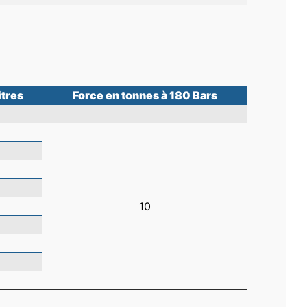
itres
Force en tonnes à 180 Bars
10