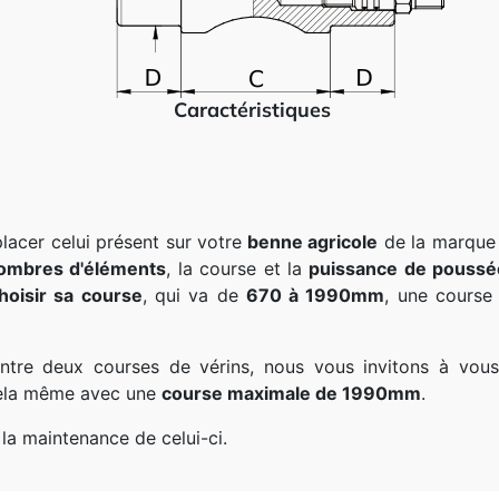
Caractéristiques
acer celui présent sur votre
benne agricole
de la marqu
ombres d'éléments
, la course et la
puissance de poussé
hoisir sa course
, qui va de
670 à 1990mm
, une course
entre deux courses de vérins, nous vous invitons à vou
cela même avec une
course maximale de 1990mm
.
r la maintenance de celui-ci.