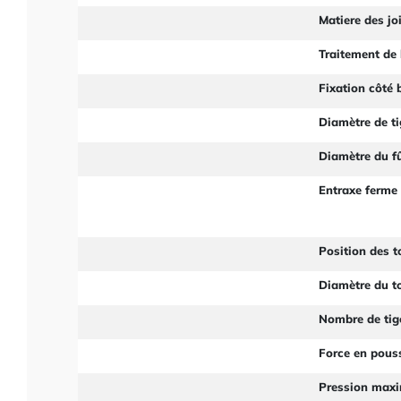
Matiere des jo
Traitement de 
Fixation côté
Diamètre de ti
Diamètre du f
Entraxe ferme
Position des t
Diamètre du to
Nombre de tig
Force en pous
Pression max