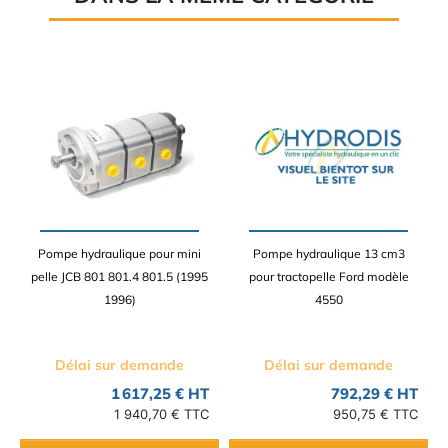
Pompe hydraulique pour mini
Pompe hydraulique 13 cm3
pelle JCB 801 801.4 801.5 (1995
pour tractopelle Ford modèle
1996)
4550
Délai sur demande
Délai sur demande
1 617,25 € HT
792,29 € HT
1 940,70 € TTC
950,75 € TTC