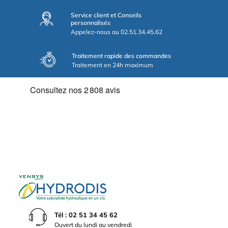
Service client et Conseils
personnalisés
Appelez-nous au 02.51.34.45.62
Traitement rapide des commandes
Traitement en 24h maximum
Tél : 02 51 34 45 62
Ouvert du lundi au vendredi