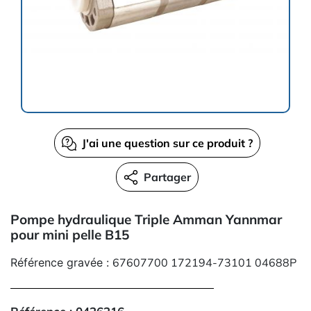
J'ai une question sur ce produit ?
Partager
Pompe hydraulique Triple Amman Yannmar
pour mini pelle B15
Référence gravée :
67607700
172194-73101
04688P