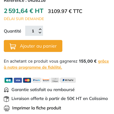
Référence :
0426216
2 591,64 € HT
3109.97 € TTC
DÉLAI SUR DEMANDE
Quantité
Ajouter au panier
En achetant ce produit vous gagnerez
155,00 €
grâce
à notre programme de fidélité.
Garantie satisfait ou remboursé
Livraison offerte à partir de 50€ HT en Colissimo
Imprimer la fiche produit