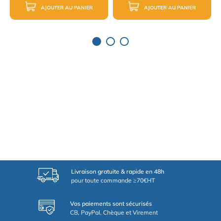
AJOUTER AU PANIER
AJOUTER AU PANIER
Livraison gratuite & rapide en 48h
pour toute commande ≥70€HT
Vos paiements sont sécurisés
CB, PayPal, Chèque et Virement