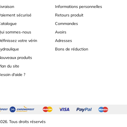
ivraison
Informations personnelles
aiement sécurisé
Retours produit
atalogue
Commandes
Qui sommes-nous
Avoirs
éfinissez votre vérin
Adresses
ydraulique
Bons de réduction
ouveaux produits
lan du site
esoin d'aide ?
026. Tous droits réservés