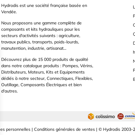
Hydrodis est une société française basée en
L
Vendée.
P
Nous proposons une gamme complète de
C
composants et kits hydrauliques pour les
secteurs d'activités suivants : agriculture,
travaux publics, transports, poids-lourds,
D
manutention, industrie, artisanat...
h
Découvrez plus de 15 000 produits de qualité
N
dans notre catalogue produits : Pompes, Vérins,
P
Distributeurs, Moteurs, Kits et Equipements
dédiés à notre secteur, Connectiques, Flexibles,
B
Outillage, Composants Électriques et bien
d'autres.
es personnelles
|
Conditions générales de ventes
| © Hydrodis 2003-2