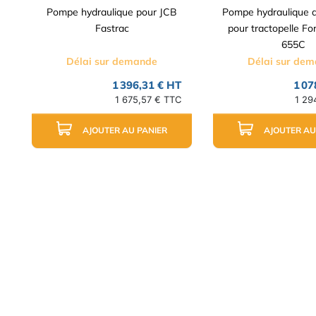
Pompe hydraulique pour JCB
Pompe hydraulique d
Fastrac
pour tractopelle F
655C
Délai sur demande
Délai sur de
1 396,31 € HT
1 07
1 675,57 € TTC
1 29
AJOUTER AU PANIER
AJOUTER AU