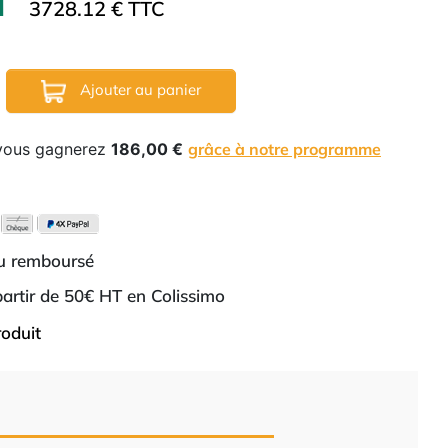
HT
3728.12 € TTC
Ajouter au panier
 vous gagnerez
186,00 €
grâce à notre programme
ou remboursé
 partir de 50€ HT en Colissimo
roduit