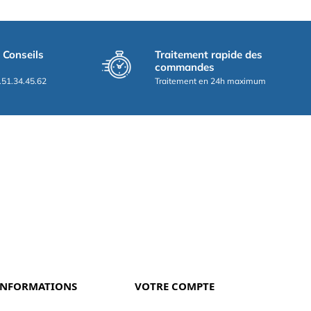
t Conseils
Traitement rapide des
commandes
.51.34.45.62
Traitement en 24h maximum
INFORMATIONS
VOTRE COMPTE