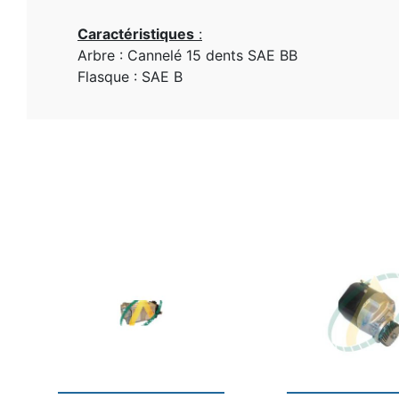
Caractéristiques
:
Arbre : Cannelé 15 dents SAE BB
Flasque : SAE B