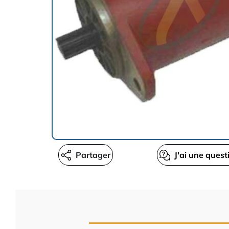
Partager
J'ai une quest