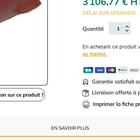
3 106,77 € 
DÉLAI SUR DEMANDE
Quantité
En achetant ce produit
de fidélité.
Garantie satisfait 
Livraison offerte à
ion sur ce produit ?
Imprimer la fiche p
EN SAVOIR PLUS