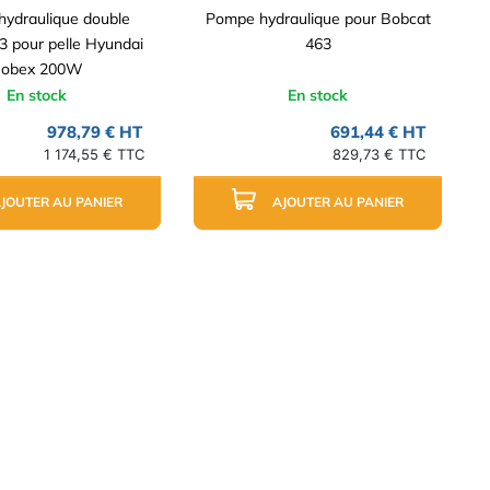
ydraulique double
Pompe hydraulique pour Bobcat
 pour pelle Hyundai
463
obex 200W
En stock
En stock
978,79 € HT
691,44 € HT
1 174,55 € TTC
829,73 € TTC
JOUTER AU PANIER
AJOUTER AU PANIER