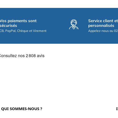
Vos paiements sont
Service client e
sécurisés
personnalisés
CB, PayPal, Chèque et Virement
Appelez-nous au 02
QUI SOMMES-NOUS ?