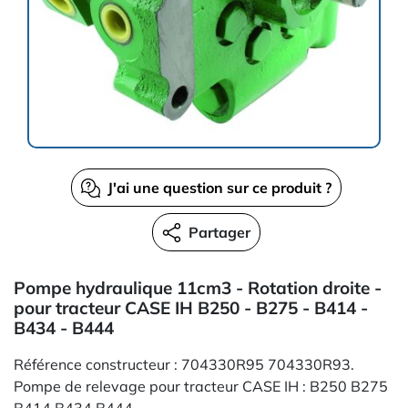
J'ai une question sur ce produit ?
Partager
Pompe hydraulique 11cm3 - Rotation droite -
pour tracteur CASE IH B250 - B275 - B414 -
B434 - B444
Référence constructeur : 704330R95 704330R93.
Pompe de relevage pour tracteur CASE IH : B250 B275