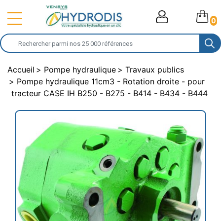
0
Accueil
Pompe hydraulique
Travaux publics
Pompe hydraulique 11cm3 - Rotation droite - pour
tracteur CASE IH B250 - B275 - B414 - B434 - B444