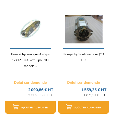
Pompe hydraulique 4 corps
Pompe hydraulique pour JCB
12+12+8+3.5 cm3 pour IHI
1CX
modèle...
Délai sur demande
Délai sur demande
2 090,86 € HT
1 559,25 € HT
2 509,03 € TTC
1 871,10 € TTC
AJOUTER AU PANIER
AJOUTER AU PANIER