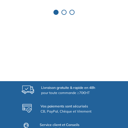
Livraison gratuite & rapide en 48h
pour toute commande ≥70€HT
Vos paiements sont sécurisés
CB, PayPal, Chèque et Virement
Service client et Conseils