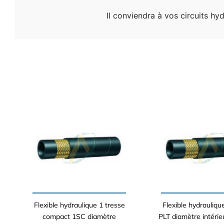
Il conviendra à vos circuits hy
Flexible hydraulique 1 tresse
Flexible hydrauliqu
compact 1SC diamètre
PLT diamètre intérie