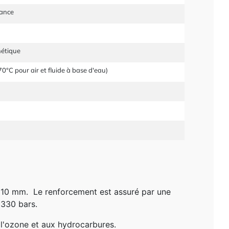
tance
étique
0°C pour air et fluide à base d'eau)
it 10 mm. Le renforcement est assuré par une
 330 bars.
à l'ozone et aux hydrocarbures.