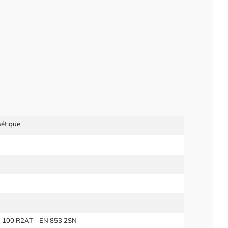
étique
E 100 R2AT - EN 853 2SN