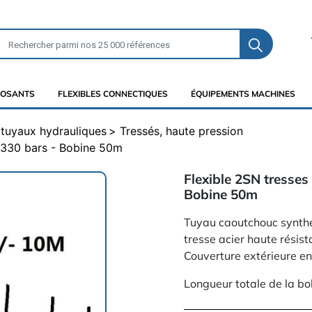
OSANTS
FLEXIBLES CONNECTIQUES
ÉQUIPEMENTS MACHINES
t tuyaux hydrauliques
Tressés, haute pression
- 330 bars - Bobine 50m
Flexible 2SN tresses 
Bobine 50m
Tuyau caoutchouc synthét
tresse acier haute rési
Couverture extérieure e
Longueur totale de la bo