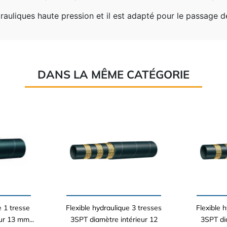
drauliques haute pression et il est adapté pour le passage de
DANS LA MÊME CATÉGORIE
e 1 tresse
Flexible hydraulique 3 tresses
Flexible 
ur 13 mm...
3SPT diamètre intérieur 12
3SPT di