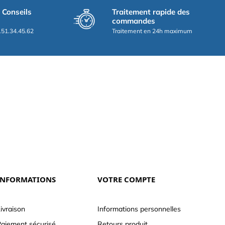
t Conseils
Traitement rapide des
commandes
.51.34.45.62
Traitement en 24h maximum
INFORMATIONS
VOTRE COMPTE
ivraison
Informations personnelles
aiement sécurisé
Retours produit