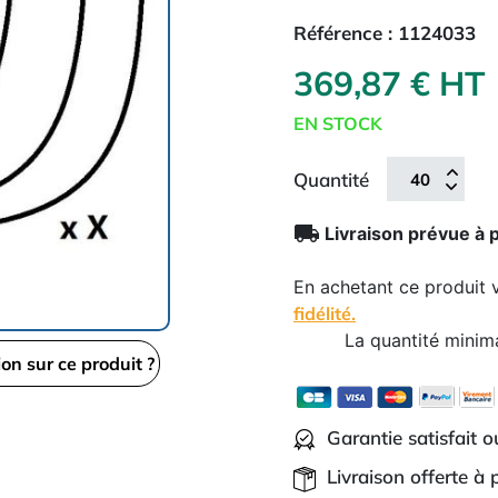
Référence :
1124033
369,87 € HT
EN STOCK
Quantité
local_shipping
Livraison prévue à 
En achetant ce produit
fidélité.
La quantité minim
ion sur ce produit ?
Garantie satisfait 
Livraison offerte à