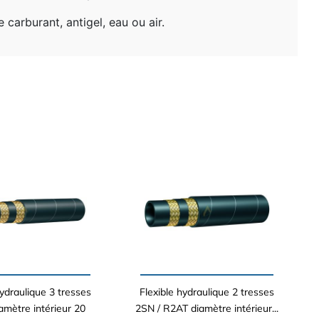
 carburant, antigel, eau ou air.
hydraulique 3 tresses
Flexible hydraulique 2 tresses
amètre intérieur 20
2SN / R2AT diamètre intérieur...