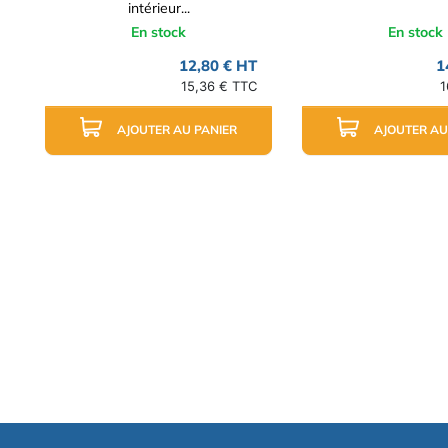
intérieur...
En stock
En stock
12,80 € HT
1
15,36 € TTC
1
AJOUTER AU PANIER
AJOUTER AU