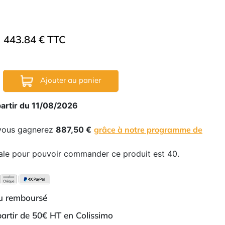
443.84 € TTC
Ajouter au panier
partir du 11/08/2026
 vous gagnerez
887,50 €
grâce à notre programme de
ale pour pouvoir commander ce produit est 40.
ou remboursé
 partir de 50€ HT en Colissimo