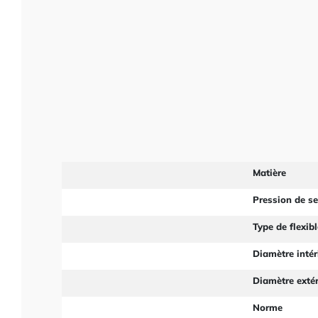
Matière
Pression de s
Type de flexibl
Diamètre intér
Diamètre extér
Norme