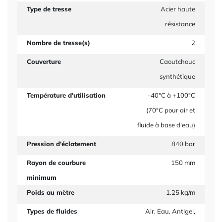
Type de tresse
Acier haute
résistance
Nombre de tresse(s)
2
Couverture
Caoutchouc
synthétique
Température d'utilisation
-40°C à +100°C
(70°C pour air et
fluide à base d'eau)
Pression d'éclatement
840 bar
Rayon de courbure
150 mm
minimum
Poids au mètre
1.25 kg/m
Types de fluides
Air, Eau, Antigel,