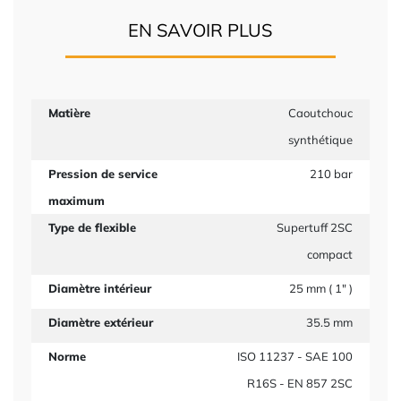
EN SAVOIR PLUS
Matière
Caoutchouc
synthétique
Pression de service
210 bar
maximum
Type de flexible
Supertuff 2SC
compact
Diamètre intérieur
25 mm ( 1" )
Diamètre extérieur
35.5 mm
Norme
ISO 11237 - SAE 100
R16S - EN 857 2SC