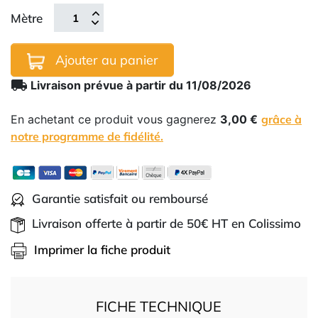
Mètre
Ajouter au panier
local_shipping
Livraison prévue à partir du 11/08/2026
En achetant ce produit vous gagnerez
3,00 €
grâce à
notre programme de fidélité.
Garantie satisfait ou remboursé
Livraison offerte à partir de 50€ HT en Colissimo
Imprimer la fiche produit
FICHE TECHNIQUE