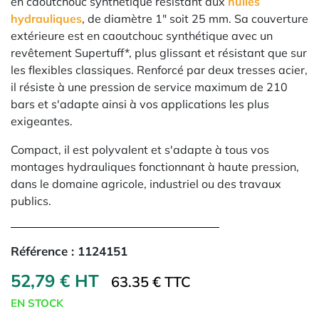
en caoutchouc synthétique résistant aux
huiles
hydrauliques
, de diamètre 1" soit 25 mm. Sa couverture
extérieure est en caoutchouc synthétique avec un
revêtement Supertuff*, plus glissant et résistant que sur
les flexibles classiques. Renforcé par deux tresses acier,
il résiste à une pression de service maximum de 210
bars et s'adapte ainsi à vos applications les plus
exigeantes.
Compact, il est polyvalent et s'adapte à tous vos
montages hydrauliques fonctionnant à haute pression,
dans le domaine agricole, industriel ou des travaux
publics.
Référence :
1124151
52,79 € HT
63.35 € TTC
EN STOCK