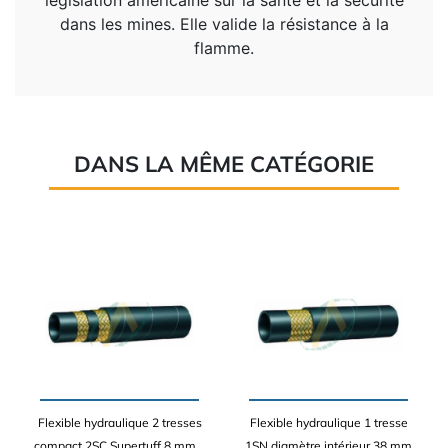
législation américaine sur la santé et la sécurité
dans les mines. Elle valide la résistance à la
flamme.
DANS LA MÊME CATÉGORIE
Flexible hydraulique 2 tresses
Flexible hydraulique 1 tresse
compact 2SC Supertuff 8 mm...
1SN diamètre intérieur 38 mm