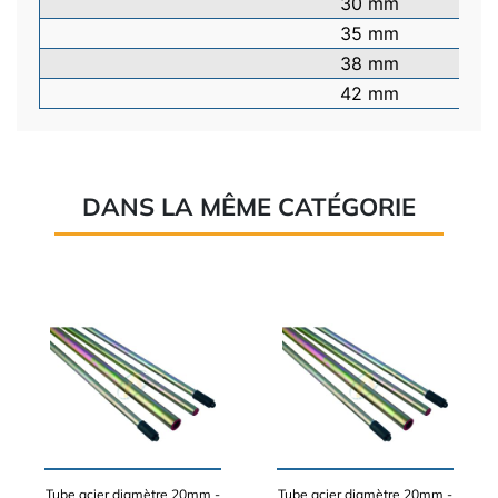
30 mm
35 mm
38 mm
42 mm
DANS LA MÊME CATÉGORIE
Tube acier diamètre 20mm -
Tube acier diamètre 20mm -