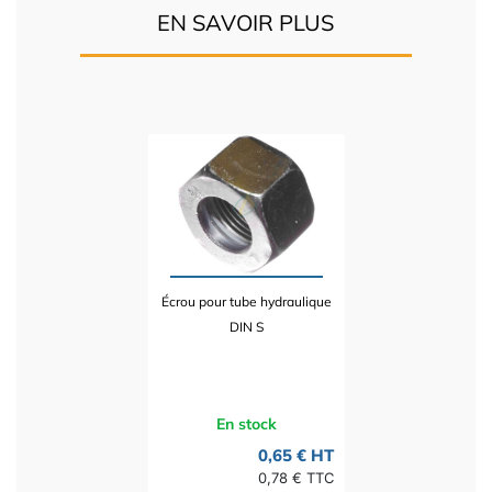
EN SAVOIR PLUS
Écrou pour tube hydraulique
DIN S
En stock
0,65 € HT
0,78 € TTC