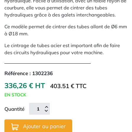
hydraulique. Facile d'utilisation, avec un faible rayon de
courbure, elle vous permet de cintrer des tubes
hydrauliques grâce à des galets interchangeables.
Ce modèle permet de cintrer des tubes allant de Ø6 mm
à Ø18 mm.
Le cintrage de tubes acier est important afin de faire
des circuits hydrauliques pour votre machine.
Référence :
1302236
336,26 € HT
403.51 € TTC
EN STOCK
Quantité
Ajouter au panier