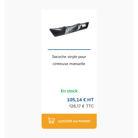
Sacoche vinyle pour
cintreuse manuelle
En stock
105,14 € HT
126,17 € TTC
AJOUTER AU PANIER