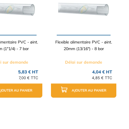
limentaire PVC - øint.
Flexible alimentaire PVC - øint.
 (1"1/4) - 7 bar
20mm (13/16") - 8 bar
i sur demande
Délai sur demande
5,83 € HT
4,04 € HT
7,00 € TTC
4,85 € TTC
JOUTER AU PANIER
AJOUTER AU PANIER