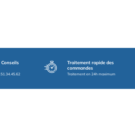
t Conseils
Traitement rapide des
commandes
.51.34.45.62
Traitement en 24h maximum