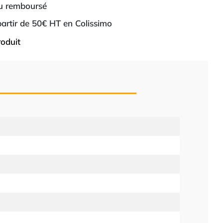
ou remboursé
 partir de 50€ HT en Colissimo
roduit