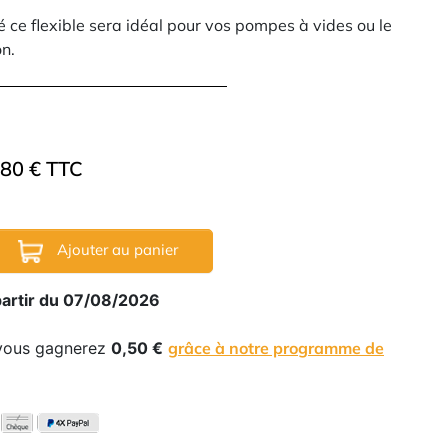
é ce flexible sera idéal pour vos pompes à vides ou le
on.
.80 € TTC
Ajouter au panier
partir du 07/08/2026
 vous gagnerez
0,50 €
grâce à notre programme de