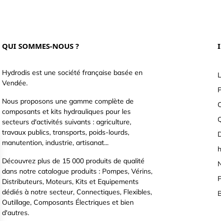
QUI SOMMES-NOUS ?
Hydrodis est une société française basée en
L
Vendée.
P
Nous proposons une gamme complète de
C
composants et kits hydrauliques pour les
secteurs d'activités suivants : agriculture,
travaux publics, transports, poids-lourds,
D
manutention, industrie, artisanat...
h
Découvrez plus de 15 000 produits de qualité
N
dans notre catalogue produits : Pompes, Vérins,
P
Distributeurs, Moteurs, Kits et Equipements
dédiés à notre secteur, Connectiques, Flexibles,
B
Outillage, Composants Électriques et bien
d'autres.