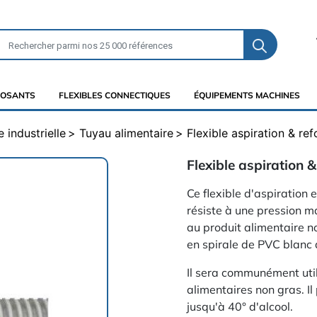
OSANTS
FLEXIBLES CONNECTIQUES
ÉQUIPEMENTS MACHINES
 industrielle
Tuyau alimentaire
Flexible aspiration & re
Flexible aspiration &
Ce flexible d'aspiration
résiste à une pression ma
au produit alimentaire n
en spirale de PVC blanc 
Il sera communément utili
alimentaires non gras. I
jusqu'à 40° d'alcool.