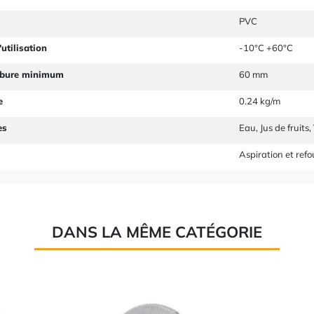
PVC
utilisation
-10°C +60°C
rbure minimum
60 mm
e
0.24 kg/m
es
Eau, Jus de fruits,
Aspiration et ref
DANS LA MÊME CATÉGORIE