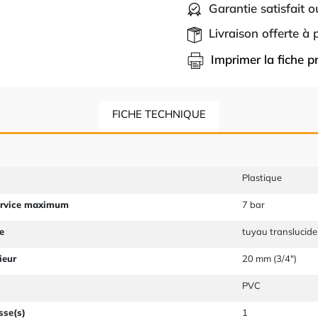
Garantie satisfait 
Livraison offerte à
Imprimer la fiche p
FICHE TECHNIQUE
Plastique
ervice maximum
7 bar
e
tuyau translucide
ieur
20 mm (3/4")
PVC
sse(s)
1