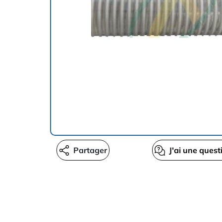
Partager
J'ai une quest