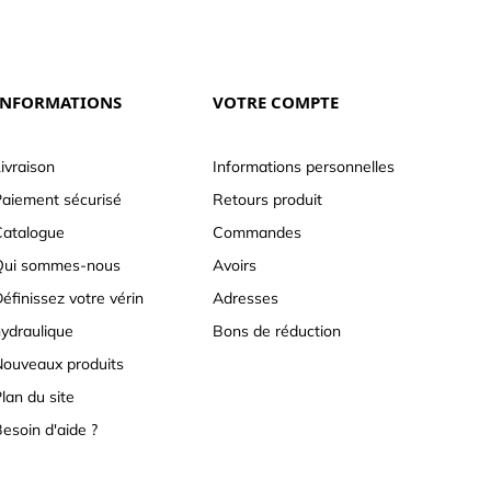
INFORMATIONS
VOTRE COMPTE
ivraison
Informations personnelles
aiement sécurisé
Retours produit
atalogue
Commandes
Qui sommes-nous
Avoirs
éfinissez votre vérin
Adresses
ydraulique
Bons de réduction
ouveaux produits
lan du site
esoin d'aide ?