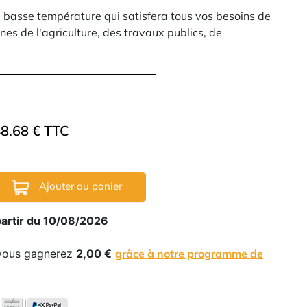
 à basse température qui satisfera tous vos besoins de
s de l'agriculture, des travaux publics, de
8.68 € TTC
Ajouter au panier
partir du 10/08/2026
 vous gagnerez
2,00 €
grâce à notre programme de