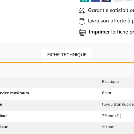
Garantie satisfait 
Livraison offerte à
Imprimer la fiche p
FICHE TECHNIQUE
Plastique
ervice maximum
6 bar
e
tuyau translucide
ieur
76 mm (3")
ieur
90 mm