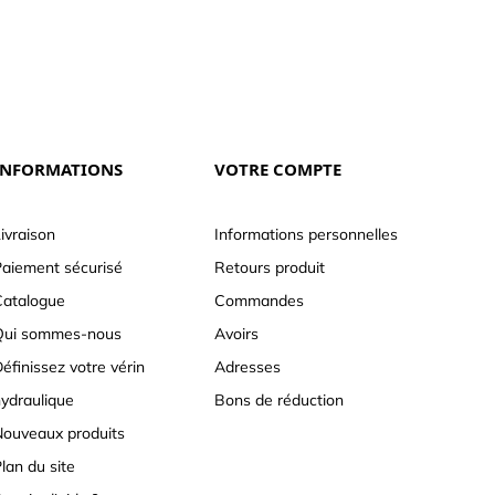
INFORMATIONS
VOTRE COMPTE
ivraison
Informations personnelles
aiement sécurisé
Retours produit
atalogue
Commandes
Qui sommes-nous
Avoirs
éfinissez votre vérin
Adresses
ydraulique
Bons de réduction
ouveaux produits
lan du site