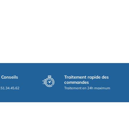
t Conseils
Traitement rapide des
commandes
.51.34.45.62
Traitement en 24h maximum