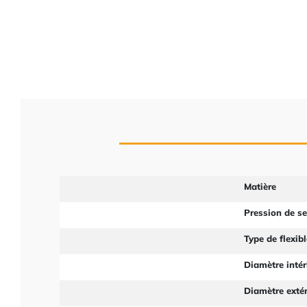
Matière
Pression de s
Type de flexibl
Diamètre intér
Diamètre extér