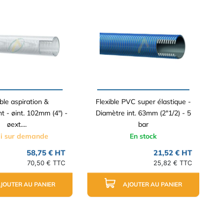
ble aspiration &
Flexible PVC super élastique -
t - øint. 102mm (4") -
Diamètre int. 63mm (2"1/2) - 5
øext....
bar
i sur demande
En stock
58,75 € HT
21,52 € HT
70,50 € TTC
25,82 € TTC
JOUTER AU PANIER
AJOUTER AU PANIER