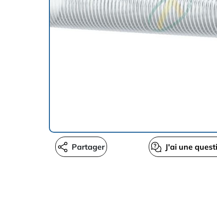
Partager
J'ai une quest