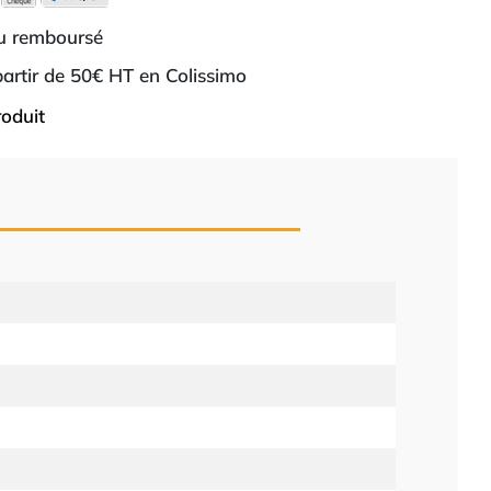
ou remboursé
 partir de 50€ HT en Colissimo
roduit