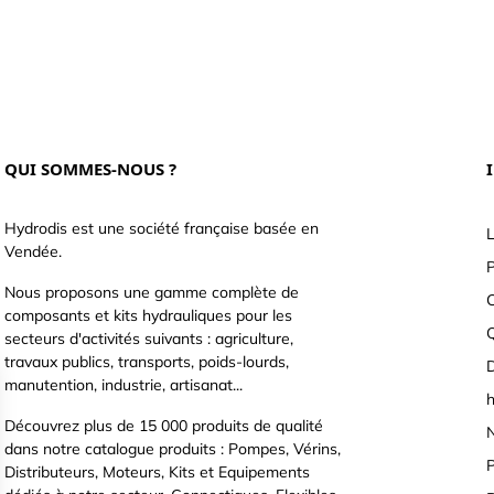
QUI SOMMES-NOUS ?
Hydrodis est une société française basée en
L
Vendée.
P
Nous proposons une gamme complète de
C
composants et kits hydrauliques pour les
secteurs d'activités suivants : agriculture,
travaux publics, transports, poids-lourds,
D
manutention, industrie, artisanat...
h
Découvrez plus de 15 000 produits de qualité
N
dans notre catalogue produits : Pompes, Vérins,
P
Distributeurs, Moteurs, Kits et Equipements