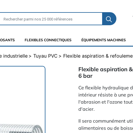
OSANTS
FLEXIBLES CONNECTIQUES
ÉQUIPEMENTS MACHINES
 industrielle
Tuyau PVC
Flexible aspiration & refoulem
Flexible aspiration 
6 bar
Ce flexible hydraulique
intérieur résiste à une p
l'abrasion et l'ozone tou
d'acier.
Il sera communément utili
alimentaires ou de boiss