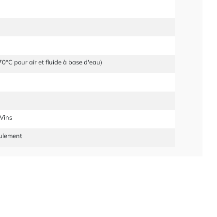
0°C pour air et fluide à base d'eau)
 Vins
oulement