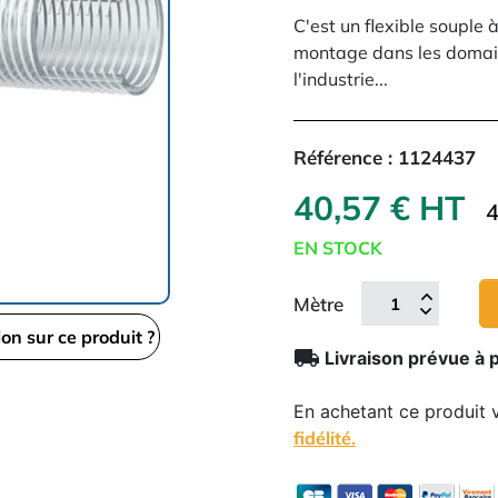
C'est un flexible souple
montage dans les domaine
l'industrie...
Référence :
1124437
40,57 € HT
4
EN STOCK
Mètre
ion sur ce produit ?
local_shipping
Livraison prévue à 
En achetant ce produit
fidélité.