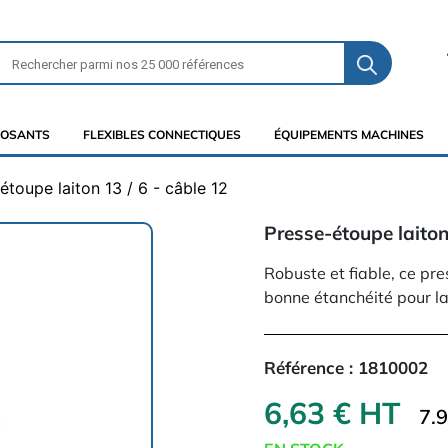
OSANTS
FLEXIBLES CONNECTIQUES
ÉQUIPEMENTS MACHINES
étoupe laiton 13 / 6 - câble 12
Presse-étoupe laiton
Robuste et fiable, ce pr
bonne étanchéité pour la
Référence :
1810002
6,63 € HT
7.