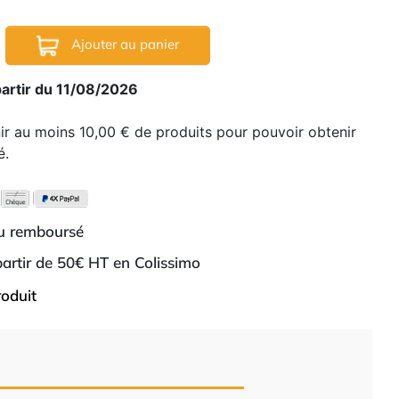
Ajouter au panier
partir du 11/08/2026
nir au moins 10,00 € de produits pour pouvoir obtenir
é.
ou remboursé
 partir de 50€ HT en Colissimo
roduit