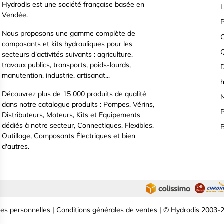
Hydrodis est une société française basée en
L
Vendée.
P
Nous proposons une gamme complète de
C
composants et kits hydrauliques pour les
secteurs d'activités suivants : agriculture,
travaux publics, transports, poids-lourds,
D
manutention, industrie, artisanat...
h
Découvrez plus de 15 000 produits de qualité
N
dans notre catalogue produits : Pompes, Vérins,
P
Distributeurs, Moteurs, Kits et Equipements
dédiés à notre secteur, Connectiques, Flexibles,
B
Outillage, Composants Électriques et bien
d'autres.
es personnelles
|
Conditions générales de ventes
| © Hydrodis 2003-2