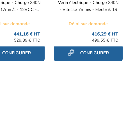
ctrique - Charge 340N
Vérin électrique - Charge 340N
 17mm/s - 12VCC -...
- Vitesse 7mm/s - Electrak 1S
i sur demande
Délai sur demande
441,16 € HT
416,29 € HT
529,39 € TTC
499,55 € TTC
CONFIGURER
CONFIGURER