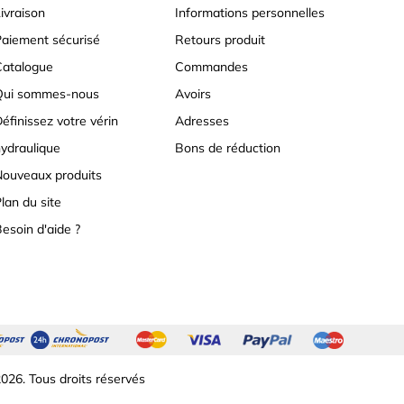
ivraison
Informations personnelles
aiement sécurisé
Retours produit
atalogue
Commandes
Qui sommes-nous
Avoirs
éfinissez votre vérin
Adresses
ydraulique
Bons de réduction
ouveaux produits
lan du site
esoin d'aide ?
026. Tous droits réservés