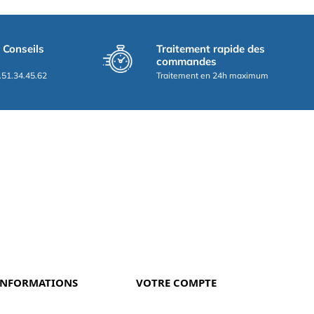
t Conseils
Traitement rapide des
commandes
.51.34.45.62
Traitement en 24h maximum
INFORMATIONS
VOTRE COMPTE