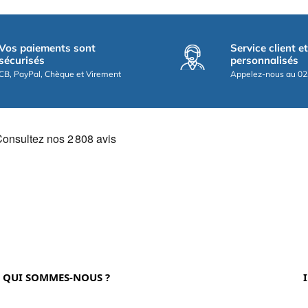
Vos paiements sont
Service client e
sécurisés
personnalisés
CB, PayPal, Chèque et Virement
Appelez-nous au 02
QUI SOMMES-NOUS ?