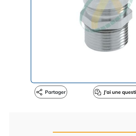
Partager
J'ai une quest