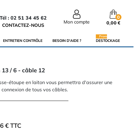
0
Tél : 02 51 34 45 62
Mon compte
0,00 €
CONTACTEZ-NOUS
Promo
ENTRETIEN CONTRÔLE
BESOIN D'AIDE ?
DESTOCKAGE
 13 / 6 - câble 12
esse-étoupe en laiton vous permettra d'assurer une
 connexion de tous vos câbles.
96 € TTC