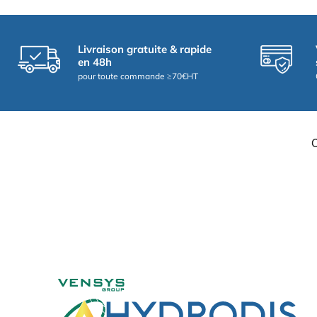
Livraison gratuite & rapide
en 48h
pour toute commande ≥70€HT