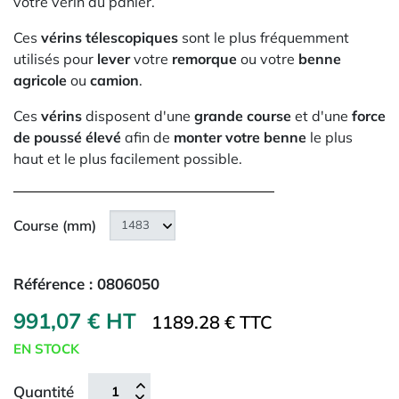
votre vérin au panier.
Ces
vérins télescopiques
sont le plus fréquemment
utilisés pour
lever
votre
remorque
ou votre
benne
agricole
ou
camion
.
Ces
vérins
disposent d'une
grande course
et d'une
force
de poussé élevé
afin de
monter votre benne
le plus
haut et le plus facilement possible.
Course (mm)
Référence :
0806050
991,07 € HT
1189.28 € TTC
EN STOCK
Quantité