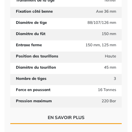
Traitement de la tige
Tenifer
Fixation côté benne
Axe 36 mm
Diamètre de tige
88/107/126 mm
Diamètre du fût
150 mm
Entraxe ferme
150 mm, 125 mm
Position des tourillons
Haute
Diamètre du tourillon
45 mm
Nombre de tiges
3
Force en poussant
16 Tonnes
Pression maximum
220 Bar
EN SAVOIR PLUS