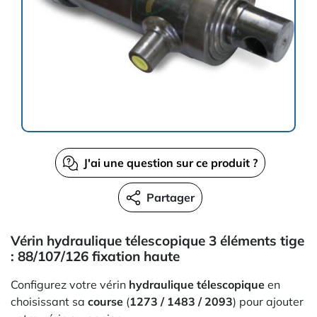
J'ai une question sur ce produit ?
Partager
Vérin hydraulique télescopique 3 éléments tige
: 88/107/126 fixation haute
Configurez votre vérin
hydraulique télescopique
en
choisissant sa
course
(
1273 / 1483 / 2093
) pour ajouter