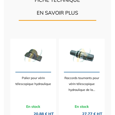
EN SAVOIR PLUS
Palier pour vérin
Raccords tournants pour
télescopique hydraulique
vérin télescopique
hydraulique de la...
En stock
En stock
20,88 € HT
27,77 € HT