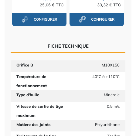
25,06 € TTC
33,32 € TTC
CONFIGURER
CONFIGURER
FICHE TECHNIQUE
Orifice B
M18X150
Température de
-40°C à +110°C
fonctionnement
Type d'huile
Minérale
Vitesse de sortie de tige
0.5 m/s
maximum
Matiere des joints
Polyuréthane