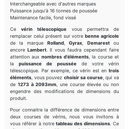
Interchangeable avec d'autres marques
Puissance jusqu'à 16 tonnes de poussée
Maintenance facile, fond vissé
Ce
vérin télescopique
vous permettra de
remplacer celui présent sur votre
benne agricole
de la marque
Rolland
,
Gyrax
,
Demarest
ou
encore
Lambert
. Il vous faudra cependant faire
attention aux
nombres d'éléments
, la course et
la
puissance de poussée
de votre vérin
télescopique. Par exemple, ce vérin est en
trois
éléments
, vous pouvez
choisir sa course
, qui va
de
1273 à 2093mm
, une course élevée ou non
engendre des modifications de dimensions du
produit.
Pour connaitre la différence de dimensions entre
deux courses de vérins, nous vous invitons à
vous référer à notre
tableau des dimensions
. Ce