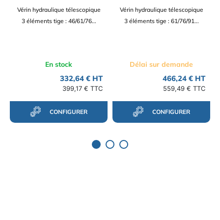
Vérin hydraulique télescopique
Vérin hydraulique télescopique
3 éléments tige : 46/61/76...
3 éléments tige : 61/76/91...
En stock
Délai sur demande
332,64 € HT
466,24 € HT
399,17 € TTC
559,49 € TTC
CONFIGURER
CONFIGURER