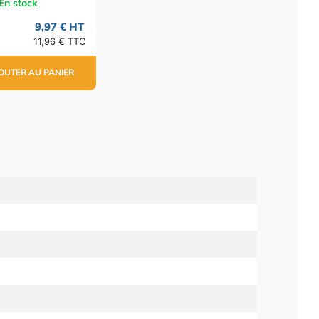
En stock
9,97 € HT
11,96 € TTC
OUTER AU PANIER