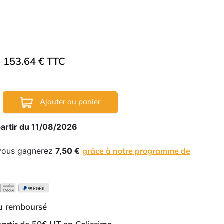
153.64 € TTC
Ajouter au panier
partir du 11/08/2026
 vous gagnerez
7,50 €
grâce à notre programme de
ou remboursé