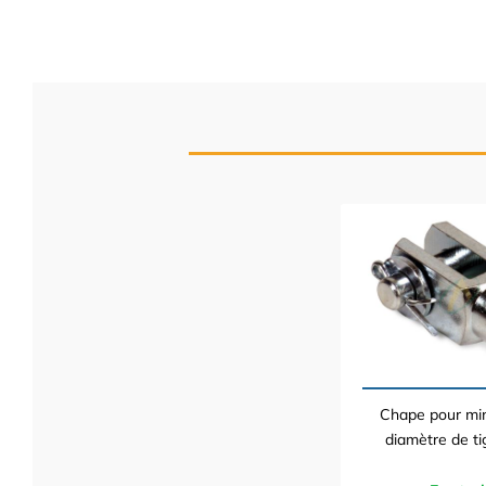
Chape pour min
diamètre de t