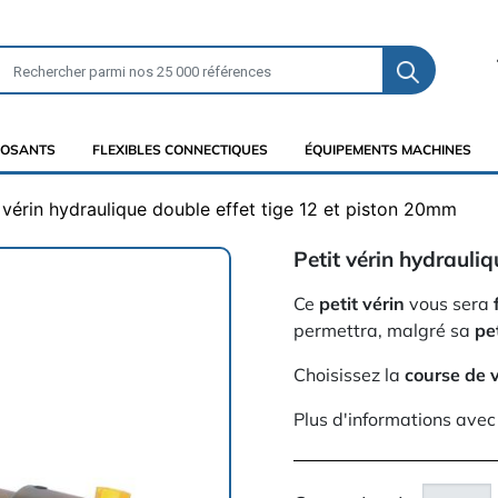
OSANTS
FLEXIBLES CONNECTIQUES
ÉQUIPEMENTS MACHINES
t vérin hydraulique double effet tige 12 et piston 20mm
Petit vérin hydrauli
Ce
petit vérin
vous sera
permettra, malgré sa
pet
Choisissez la
course de v
Plus d'informations avec