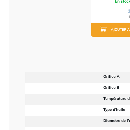
En stoc
1
AJOUTER A
Orifice A
Orifice B
Température d
Type d'huile
Diamètre de l'