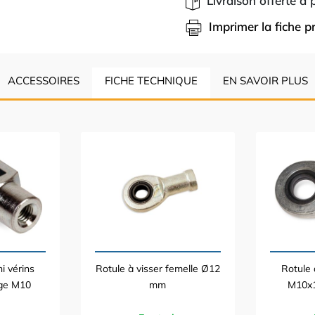
Livraison offerte à
Imprimer la fiche p
ACCESSOIRES
FICHE TECHNIQUE
EN SAVOIR PLUS
i vérins
Rotule à visser femelle Ø12
Rotule 
ige M10
mm
M10x