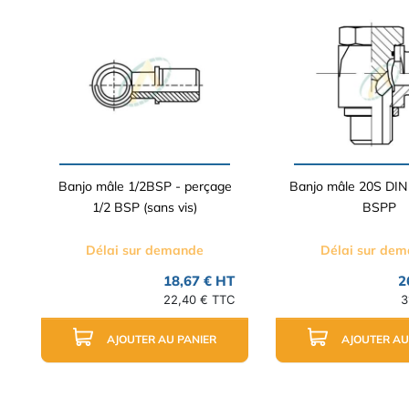
Banjo mâle 1/2BSP - perçage
Banjo mâle 20S DIN 
1/2 BSP (sans vis)
BSPP
Délai sur demande
Délai sur de
18,67 € HT
2
22,40 € TTC
3
AJOUTER AU PANIER
AJOUTER AU