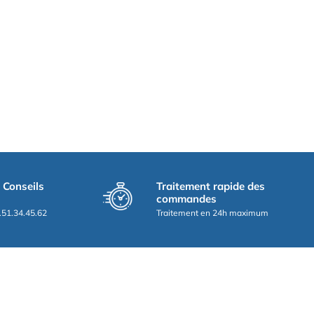
t Conseils
Traitement rapide des
commandes
.51.34.45.62
Traitement en 24h maximum