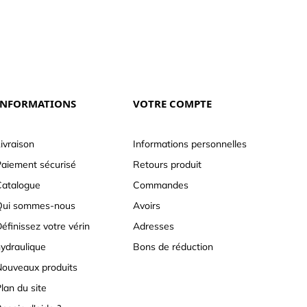
INFORMATIONS
VOTRE COMPTE
ivraison
Informations personnelles
aiement sécurisé
Retours produit
atalogue
Commandes
Qui sommes-nous
Avoirs
éfinissez votre vérin
Adresses
ydraulique
Bons de réduction
ouveaux produits
lan du site