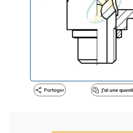
Partager
J'ai une quest