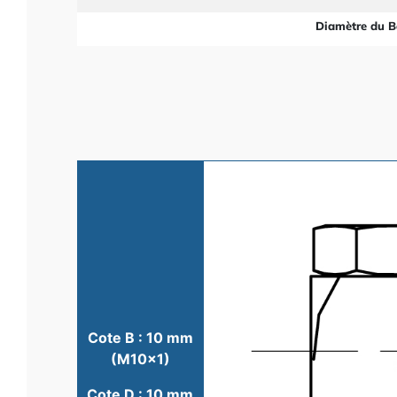
Diamètre du B
Cote B : 10 mm
(M10x1)
Cote D : 10 mm