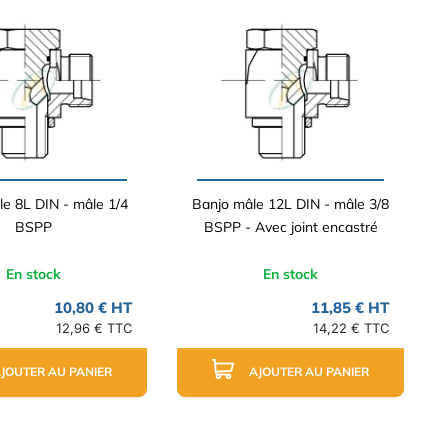
e 8L DIN - mâle 1/4
Banjo mâle 12L DIN - mâle 3/8
BSPP
BSPP - Avec joint encastré
En stock
En stock
10,80 € HT
11,85 € HT
12,96 € TTC
14,22 € TTC
JOUTER AU PANIER
AJOUTER AU PANIER