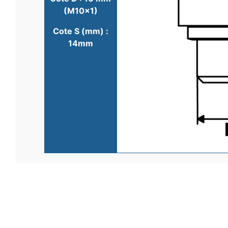
(M10x1)
Cote S (mm) :
14mm