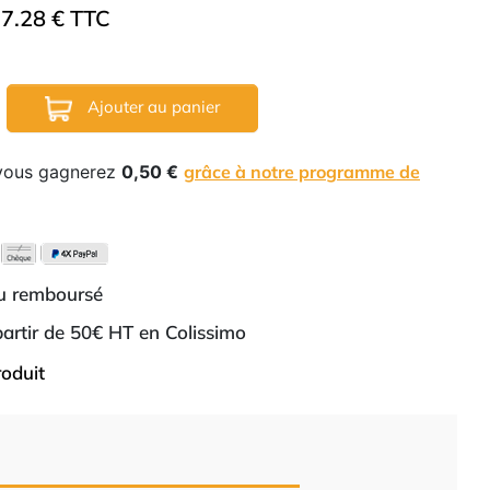
7.28 € TTC
Ajouter au panier
 vous gagnerez
0,50 €
grâce à notre programme de
ou remboursé
 partir de 50€ HT en Colissimo
roduit