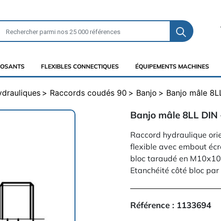
OSANTS
FLEXIBLES CONNECTIQUES
ÉQUIPEMENTS MACHINES
ydrauliques
Raccords coudés 90
Banjo
Banjo mâle 8L
Banjo mâle 8LL DIN
Raccord hydraulique ori
flexible avec embout écr
bloc taraudé en M10x10
Etanchéité côté bloc par
Référence :
1133694