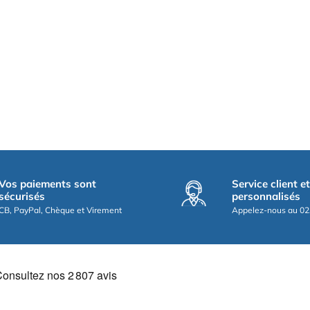
Vos paiements sont
Service client e
sécurisés
personnalisés
CB, PayPal, Chèque et Virement
Appelez-nous au 02