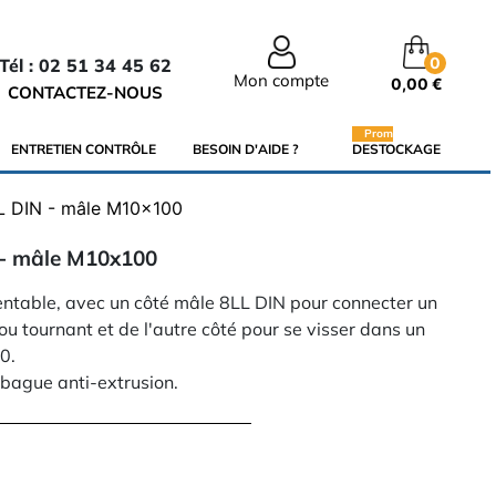
0
Tél : 02 51 34 45 62
Mon compte
0,00 €
CONTACTEZ-NOUS
Promo
ENTRETIEN CONTRÔLE
BESOIN D'AIDE ?
DESTOCKAGE
L DIN - mâle M10x100
 - mâle M10x100
entable, avec un côté mâle 8LL DIN pour connecter un
ou tournant et de l'autre côté pour se visser dans un
0.
 bague anti-extrusion.