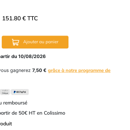
151.80 € TTC
Ajouter au panier
partir du 10/08/2026
 vous gagnerez
7,50 €
grâce à notre programme de
ou remboursé
 partir de 50€ HT en Colissimo
roduit