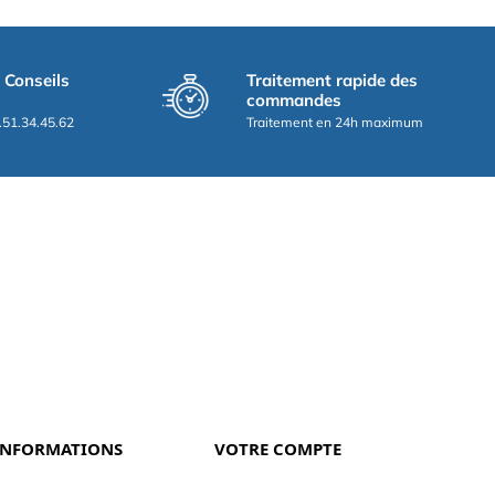
t Conseils
Traitement rapide des
commandes
.51.34.45.62
Traitement en 24h maximum
INFORMATIONS
VOTRE COMPTE