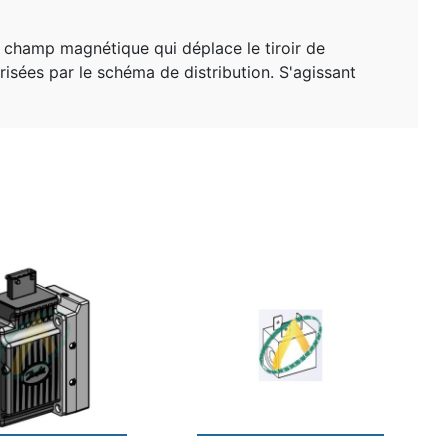
n champ magnétique qui déplace le tiroir de
torisées par le schéma de distribution. S'agissant