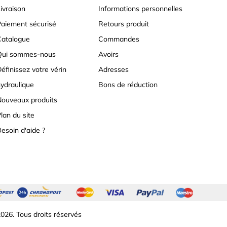
ivraison
Informations personnelles
aiement sécurisé
Retours produit
atalogue
Commandes
Qui sommes-nous
Avoirs
éfinissez votre vérin
Adresses
ydraulique
Bons de réduction
ouveaux produits
lan du site
esoin d'aide ?
026. Tous droits réservés