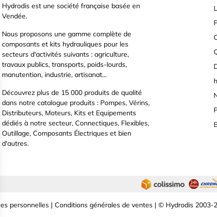
Hydrodis est une société française basée en
L
Vendée.
P
Nous proposons une gamme complète de
C
composants et kits hydrauliques pour les
secteurs d'activités suivants : agriculture,
travaux publics, transports, poids-lourds,
D
manutention, industrie, artisanat...
h
Découvrez plus de 15 000 produits de qualité
N
dans notre catalogue produits : Pompes, Vérins,
P
Distributeurs, Moteurs, Kits et Equipements
dédiés à notre secteur, Connectiques, Flexibles,
B
Outillage, Composants Électriques et bien
d'autres.
es personnelles
|
Conditions générales de ventes
| © Hydrodis 2003-2