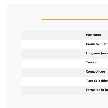
Puissance
Diamètre intér
Longueur (en
Tension
Connectique
Type de bobin
Forme de la b