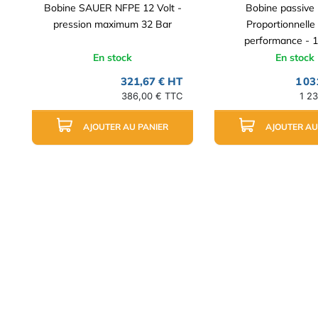
Bobine SAUER NFPE 12 Volt -
Bobine passiv
pression maximum 32 Bar
Proportionnelle
performance - 11
En stock
En stock
321,67 € HT
1 03
386,00 € TTC
1 2
AJOUTER AU PANIER
AJOUTER AU