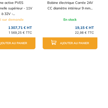
ne active PVES
Bobine électrique Carrée 24V
nelle supérieur - 11V
CC diamètre intérieur 9 mm...
à 32V -...
i sur demande
En stock
1 307,71 € HT
19,15 € HT
1 569,25 € TTC
22,98 € TTC
JOUTER AU PANIER
AJOUTER AU PANIER