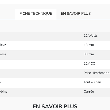
FICHE TECHNIQUE
EN SAVOIR PLUS
12 Watts
ieur
13 mm
 mm)
33 mm
12V CC
Prise Hirschmann
e
Tout ou rien
obine
Carrée
EN SAVOIR PLUS