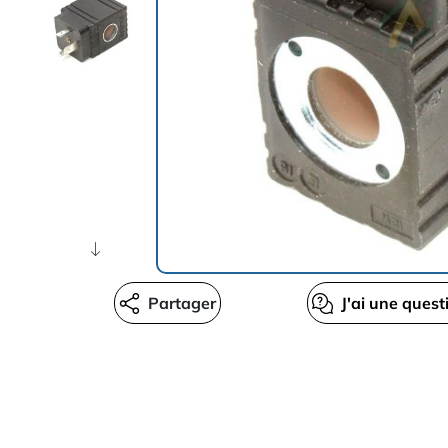
Partager
J'ai une quest