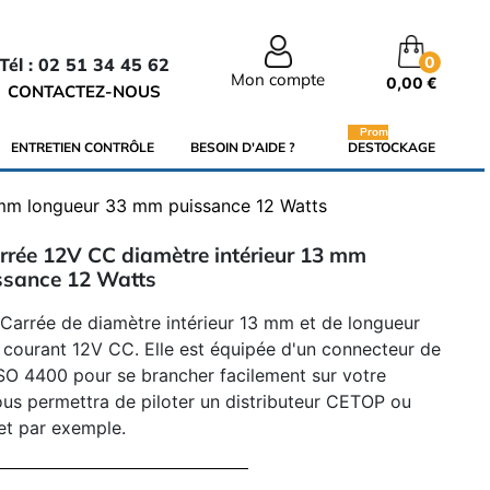
0
Tél : 02 51 34 45 62
Mon compte
0,00 €
CONTACTEZ-NOUS
Promo
ENTRETIEN CONTRÔLE
BESOIN D'AIDE ?
DESTOCKAGE
3 mm longueur 33 mm puissance 12 Watts
arrée 12V CC diamètre intérieur 13 mm
ssance 12 Watts
 Carrée de diamètre intérieur 13 mm et de longueur
courant 12V CC. Elle est équipée d'un connecteur de
SO 4400 pour se brancher facilement sur votre
 vous permettra de piloter un distributeur CETOP ou
et par exemple.