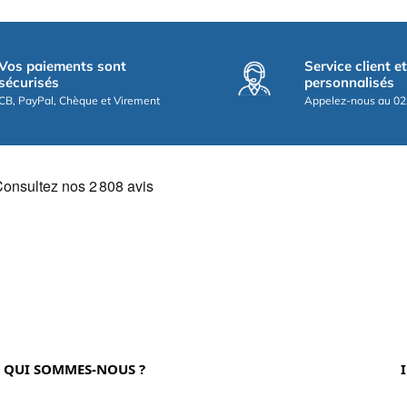
Vos paiements sont
Service client e
sécurisés
personnalisés
CB, PayPal, Chèque et Virement
Appelez-nous au 02
QUI SOMMES-NOUS ?