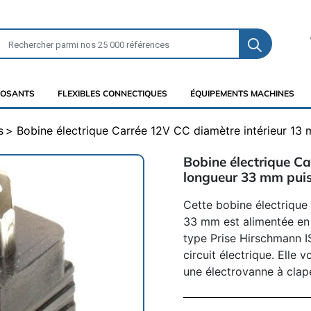
OSANTS
FLEXIBLES CONNECTIQUES
ÉQUIPEMENTS MACHINES
s
Bobine électrique Carrée 12V CC diamètre intérieur 1
Bobine électrique C
longueur 33 mm pui
Cette bobine électrique
33 mm est alimentée en 
type Prise Hirschmann I
circuit électrique. Elle
une électrovanne à clap