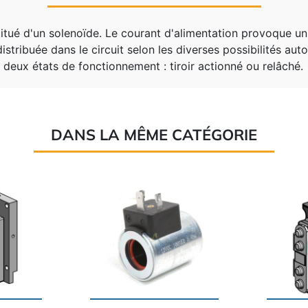
titué d'un solenoïde. Le courant d'alimentation provoque u
 distribuée dans le circuit selon les diverses possibilités au
 deux états de fonctionnement : tiroir actionné ou relâché.
DANS LA MÊME CATÉGORIE