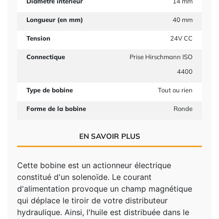
Diamètre intérieur
14 mm
Longueur (en mm)
40 mm
Tension
24V CC
Connectique
Prise Hirschmann ISO
4400
Type de bobine
Tout ou rien
Forme de la bobine
Ronde
EN SAVOIR PLUS
Cette bobine est un actionneur électrique
constitué d'un solenoïde. Le courant
d'alimentation provoque un champ magnétique
qui déplace le tiroir de votre distributeur
hydraulique. Ainsi, l'huile est distribuée dans le